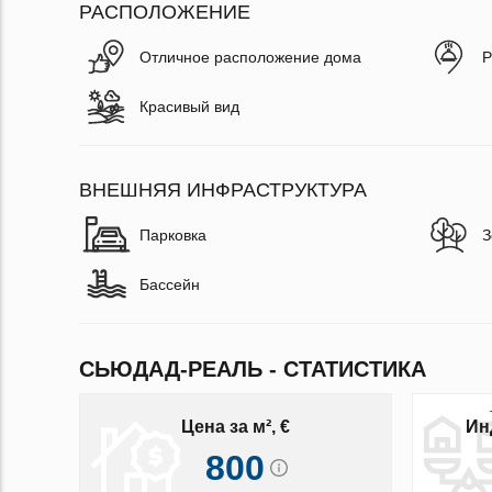
РАСПОЛОЖЕНИЕ
Отличное расположение дома
Р
Красивый вид
ВНЕШНЯЯ ИНФРАСТРУКТУРА
Парковка
З
Бассейн
СЬЮДАД-РЕАЛЬ - СТАТИСТИКА
Цена за м², €
Ин
800