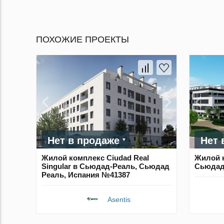
ПОХОЖИЕ ПРОЕКТЫ
Нет в продаже
Нет 
Жилой комплекс Ciudad Real
Жилой к
Singular в Сьюдад-Реаль, Сьюдад
Сьюдад
Реаль, Испания №41387
Asentis