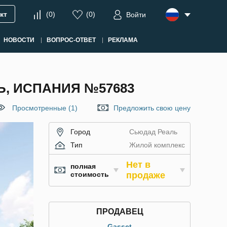
кт
(
0
)
(
0
)
Войти
НОВОСТИ
ВОПРОС-ОТВЕТ
РЕКЛАМА
Ь, ИСПАНИЯ №57683
Просмотренные (1)
Предложить свою цену
Город
Сьюдад Реаль
Тип
Жилой комплекс
Нет в
полная
стоимость
продаже
ПРОДАВЕЦ
Gasset