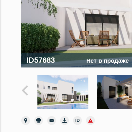
ID57683
Нет в продаже