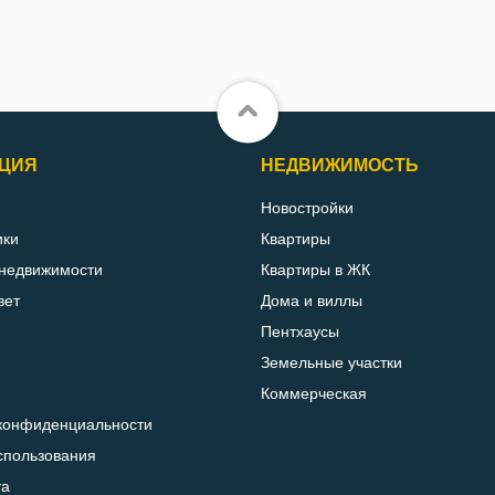
ЦИЯ
НЕДВИЖИМОСТЬ
Новостройки
ики
Квартиры
 недвижимости
Квартиры в ЖК
вет
Дома и виллы
Пентхаусы
Земельные участки
Коммерческая
конфиденциальности
спользования
та