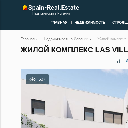
Недвижимость в Испании
ГЛАВНАЯ
НЕДВИЖИМОСТЬ
СТРОЯЩ
Главная
›
Недвижимость в Испании
›
Жилой комплекс L
ЖИЛОЙ КОМПЛЕКС LAS VILL
Д
637