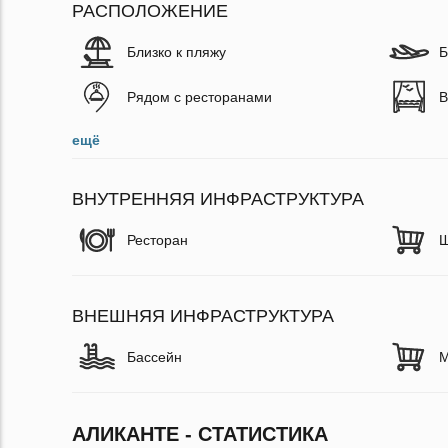
РАСПОЛОЖЕНИЕ
Близко к пляжу
Б
Рядом с ресторанами
В
ещё
ВНУТРЕННЯЯ ИНФРАСТРУКТУРА
Ресторан
Ш
ВНЕШНЯЯ ИНФРАСТРУКТУРА
Бассейн
М
АЛИКАНТЕ - СТАТИСТИКА