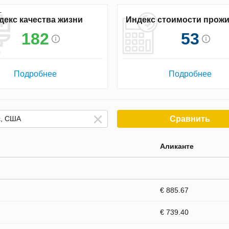
декс качества жизни
Индекс стоимости прож
182
53
Подробнее
Подробнее
Сравнить
Аликанте
€ 885.67
€ 739.40