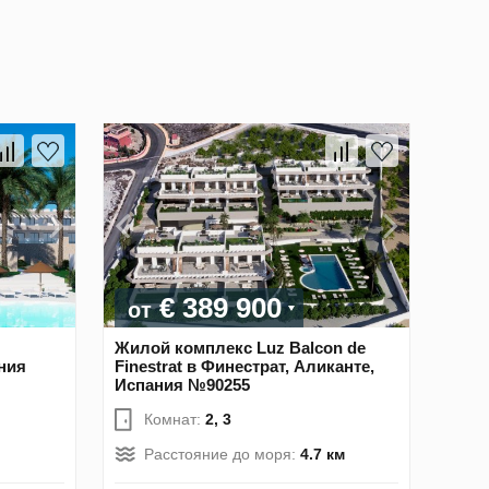
€ 389 900
от
Жилой комплекс Luz Balcon de
ния
Finestrat в Финестрат, Аликанте,
Испания №90255
Комнат:
2, 3
Расстояние до моря:
4.7 км