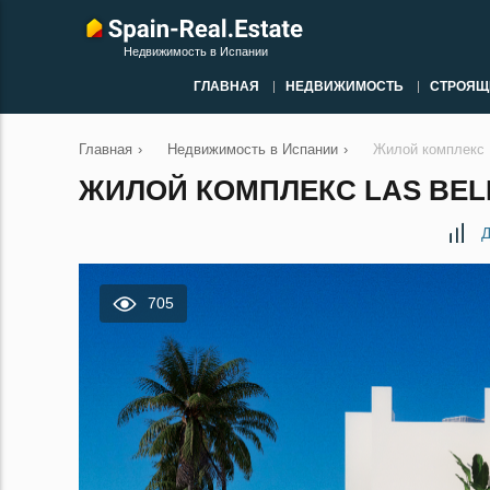
Недвижимость в Испании
ГЛАВНАЯ
НЕДВИЖИМОСТЬ
СТРОЯЩ
Главная
›
Недвижимость в Испании
›
Жилой комплекс 
ЖИЛОЙ КОМПЛЕКС LAS BELL
Д
705