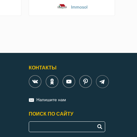
Immosol
КОНТАКТЫ
Напишите нам
ПОИСК ПО САЙТУ