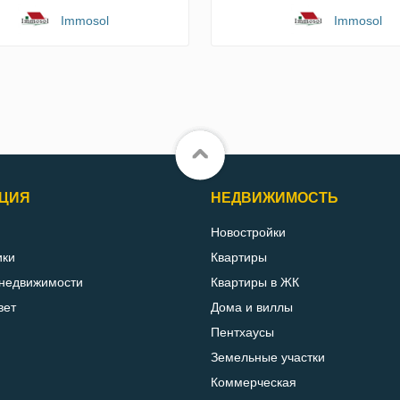
Immosol
Immosol
ЦИЯ
НЕДВИЖИМОСТЬ
Новостройки
ики
Квартиры
 недвижимости
Квартиры в ЖК
вет
Дома и виллы
Пентхаусы
Земельные участки
Коммерческая