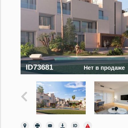
ID73681
Нет в продаже