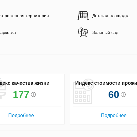
гороженная территория
Детская площадка
арковка
Зеленый сад
декс качества жизни
Индекс стоимости прож
177
60
Подробнее
Подробнее