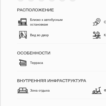
РАСПОЛОЖЕНИЕ
Близко к автобусным
О
остановкам
Вид во двор
К
ОСОБЕННОСТИ
Терраса
ВНУТРЕННЯЯ ИНФРАСТРУКТУРА
Зона отдыха
Ф