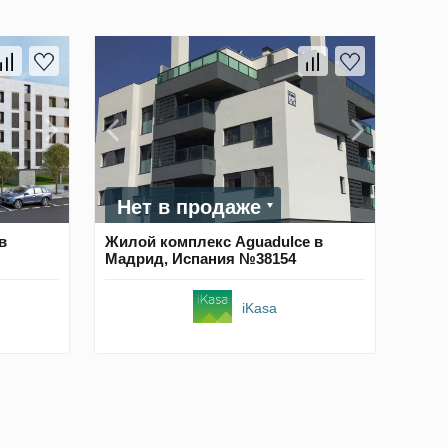
Нет в продаже
в
Жилой комплекс Aguadulce в
Мадрид, Испания №38154
iKasa