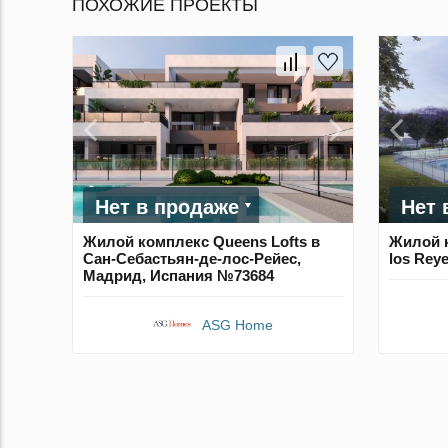
ПОХОЖИЕ ПРОЕКТЫ
Нет в продаже
Нет 
Жилой комплекс Queens Lofts в
Жилой к
Сан-Себастьян-де-лос-Рейес,
los Rey
Мадрид, Испания №73684
ASG Home