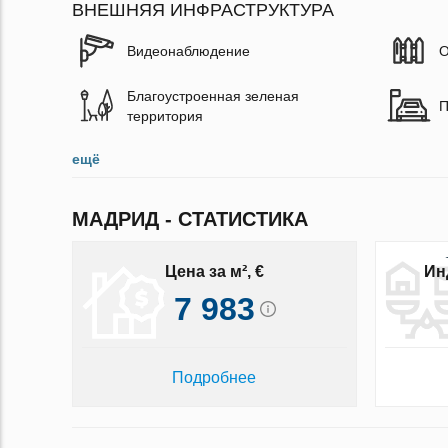
ВНЕШНЯЯ ИНФРАСТРУКТУРА
Видеонаблюдение
О
Благоустроенная зеленая
П
территория
ещё
МАДРИД - СТАТИСТИКА
Цена за м², €
Ин
7 983
Подробнее