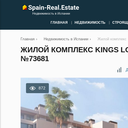
Недвижимость в Испании
ГЛАВНАЯ
НЕДВИЖИМОСТЬ
СТРОЯЩ
Главная
›
Недвижимость в Испании
›
Жилой комплекс 
ЖИЛОЙ КОМПЛЕКС KINGS L
№73681
Д
872