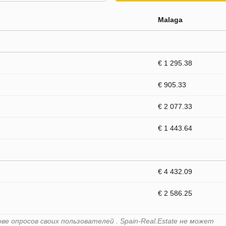
Malaga
€ 1 295.38
€ 905.33
€ 2 077.33
€ 1 443.64
€ 4 432.09
€ 2 586.25
е опросов своих пользователей . Spain-Real.Estate не может