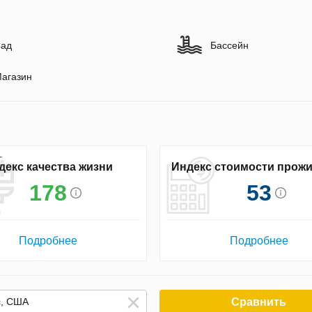
ад
Бассейн
агазин
декс качества жизни
Индекс стоимости прож
178
53
Подробнее
Подробнее
Сравнить