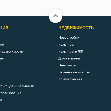
ЦИЯ
НЕДВИЖИМОСТЬ
Новостройки
ики
Квартиры
 недвижимости
Квартиры в ЖК
вет
Дома и виллы
Пентхаусы
Земельные участки
Коммерческая
конфиденциальности
спользования
та