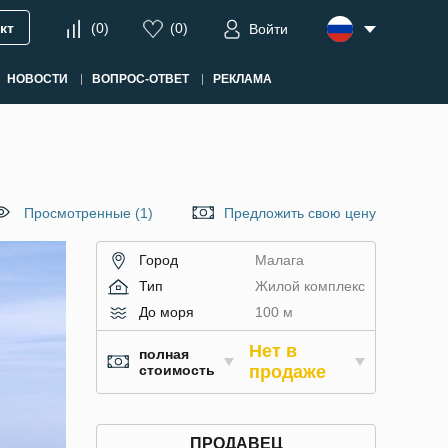
кт
(
0
)
(
0
)
Войти
НОВОСТИ
ВОПРОС-ОТВЕТ
РЕКЛАМА
Просмотренные (1)
Предложить свою цену
Город
Малага
Тип
Жилой комплекс
До моря
100 м
Нет в
полная
стоимость
продаже
ПРОДАВЕЦ