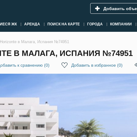
Добавить объе
ИЕСЯ ЖК
АРЕНДА
ПОИСК НА КАРТЕ
ГОРОДА
КОМПАНИИ
Horizonte в Малага, Испания №74951
TE В МАЛАГА, ИСПАНИЯ №74951
обавить к сравнению
(
0
)
Добавить в избранное
(
0
)