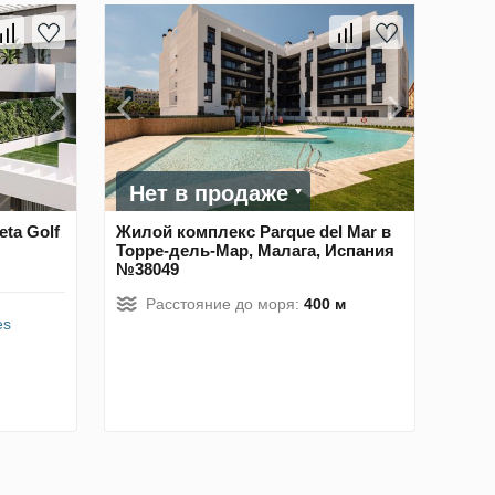
Нет в продаже
ta Golf
Жилой комплекс Parque del Mar в
Торре-дель-Мар, Малага, Испания
№38049
Расстояние до моря:
400 м
es