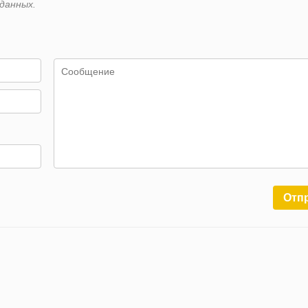
данных.
Отп