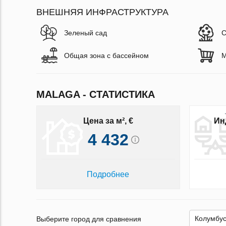
ВНЕШНЯЯ ИНФРАСТРУКТУРА
Зеленый сад
С
Общая зона с бассейном
М
MALAGA - СТАТИСТИКА
Цена за м², €
Ин
4 432
Подробнее
Выберите город для сравнения