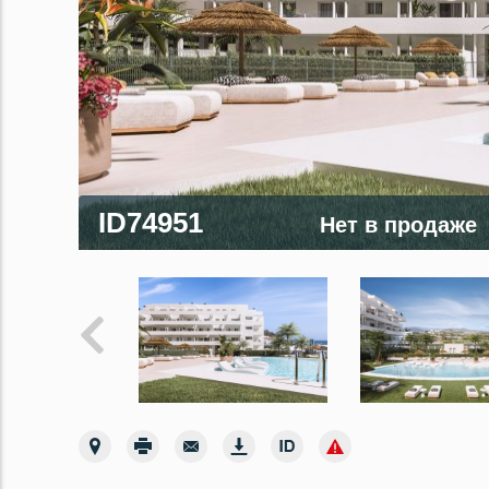
ID74951
Нет в продаже