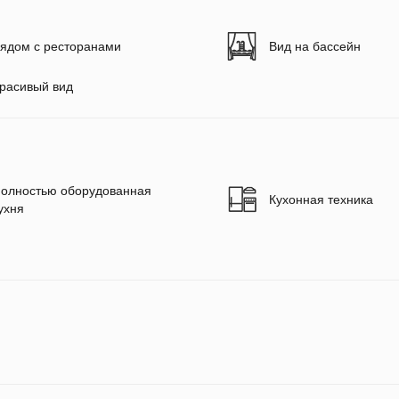
ядом с ресторанами
Вид на бассейн
расивый вид
олностью оборудованная
Кухонная техника
ухня