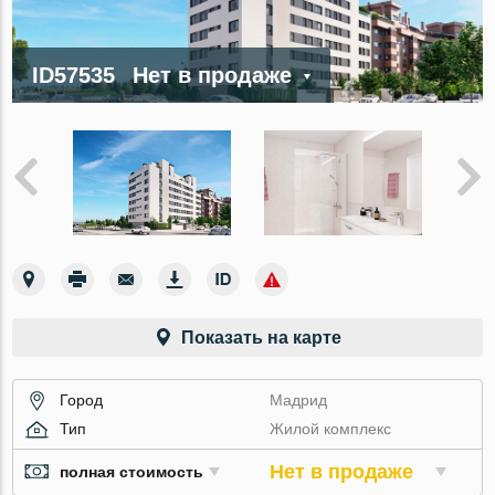
ID57535
Нет в продаже
Показать на карте
Город
Мадрид
Тип
Жилой комплекс
Нет в продаже
полная стоимость