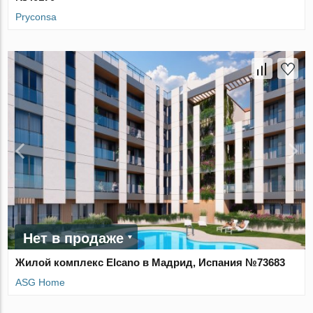
Pryconsa
Нет в продаже
Жилой комплекс Elcano в Мадрид, Испания №73683
ASG Home