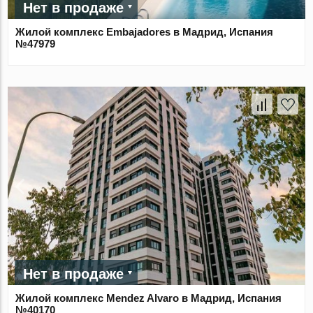
Нет в продаже
Жилой комплекс Embajadores в Мадрид, Испания
№47979
Нет в продаже
Жилой комплекс Mendez Alvaro в Мадрид, Испания
№40170