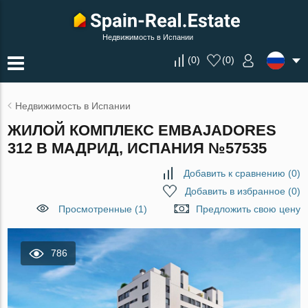
Недвижимость в Испании
(
0
)
(
0
)
Недвижимость в Испании
ЖИЛОЙ КОМПЛЕКС EMBAJADORES
312 В МАДРИД, ИСПАНИЯ №57535
Добавить к сравнению
(
0
)
Добавить в избранное
(
0
)
Просмотренные (1)
Предложить свою цену
786