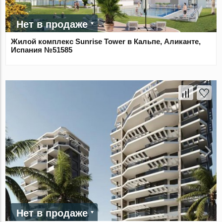
Нет в продаже
Жилой комплекс Sunrise Tower в Кальпе, Аликанте,
Испания №51585
Нет в продаже