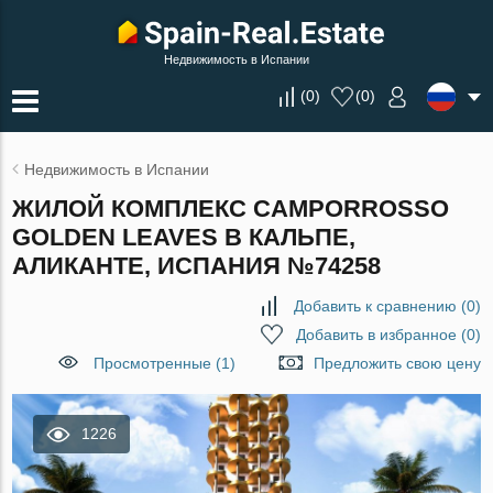
Недвижимость в Испании
(
0
)
(
0
)
Недвижимость в Испании
ЖИЛОЙ КОМПЛЕКС CAMPORROSSO
GOLDEN LEAVES В КАЛЬПЕ,
АЛИКАНТЕ, ИСПАНИЯ №74258
Добавить к сравнению
(
0
)
Добавить в избранное
(
0
)
Просмотренные (1)
Предложить свою цену
1226