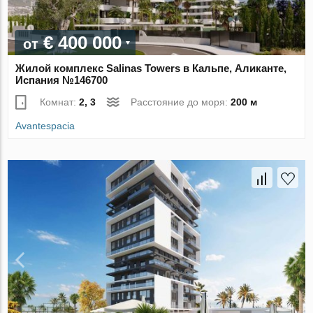
€ 400 000
от
Жилой комплекс Salinas Towers в Кальпе, Аликанте,
Испания №146700
Комнат:
2, 3
Расстояние до моря:
200 м
Avantespacia