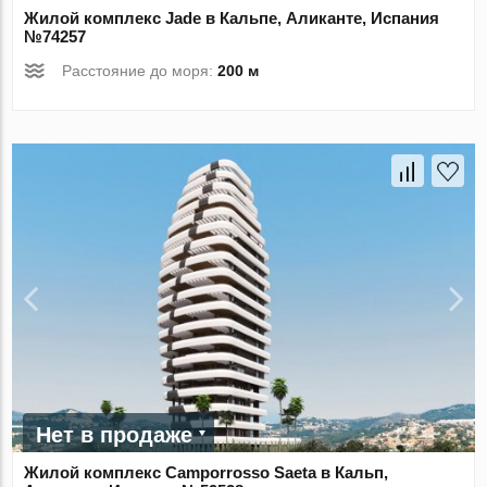
Жилой комплекс Jade в Кальпе, Аликанте, Испания
№74257
Расстояние до моря:
200 м
Нет в продаже
Жилой комплекс Camporrosso Saeta в Кальп,