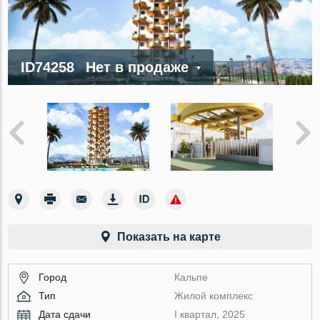
ID74258
Нет в продаже
Показать на карте
Город
Кальпе
Тип
Жилой комплекс
Дата сдачи
I квартал, 2025