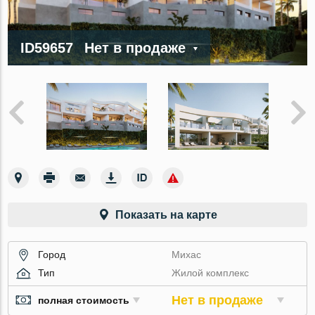
ID59657
Нет в продаже
Показать на карте
Город
Михас
Тип
Жилой комплекс
Нет в продаже
полная стоимость