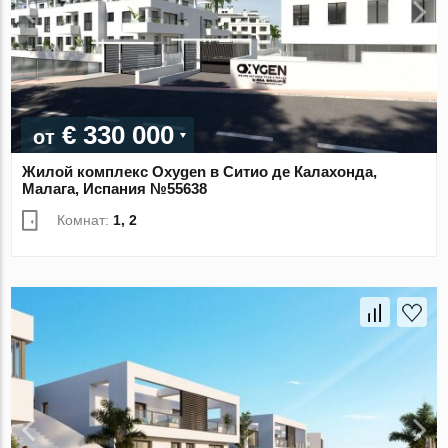
€ 330 000
от
Жилой комплекс Oxygen в Ситио де Калахонда,
Малага, Испания №55638
Комнат:
1, 2