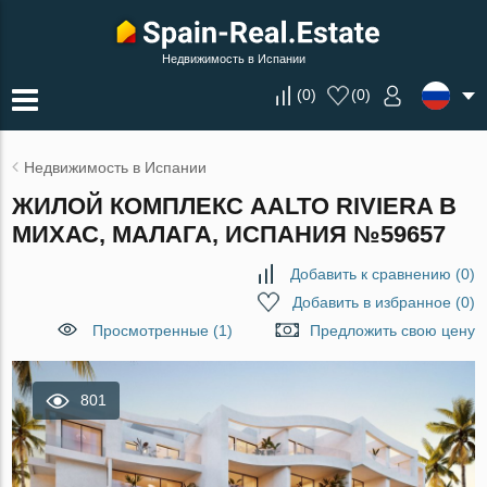
Недвижимость в Испании
(
0
)
(
0
)
Недвижимость в Испании
ЖИЛОЙ КОМПЛЕКС AALTO RIVIERA В
МИХАС, МАЛАГА, ИСПАНИЯ №59657
Добавить к сравнению
(
0
)
Добавить в избранное
(
0
)
Просмотренные (1)
Предложить свою цену
801