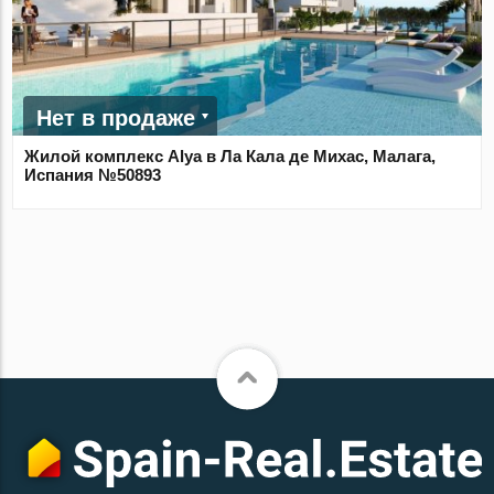
Нет в продаже
Жилой комплекс Alya в Ла Кала де Михас, Малага,
Испания №50893