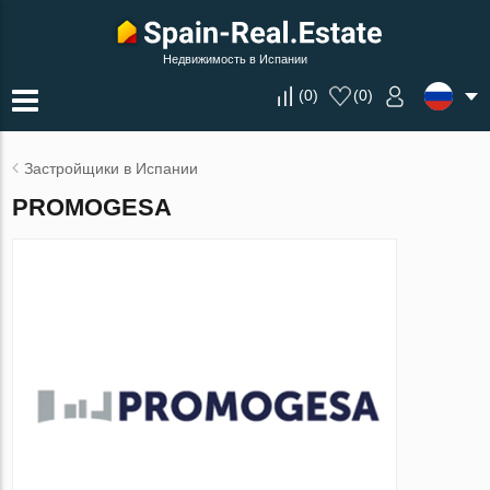
Недвижимость в Испании
(
0
)
(
0
)
Застройщики в Испании
PROMOGESA