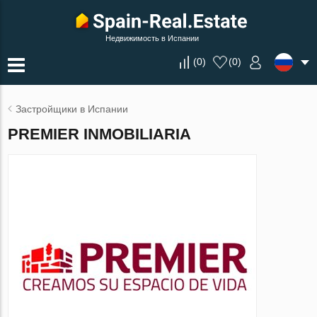
Недвижимость в Испании
(
0
)
(
0
)
Застройщики в Испании
PREMIER INMOBILIARIA