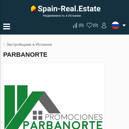
Недвижимость в Испании
(
0
)
(
0
)
Застройщики в Испании
PARBANORTE