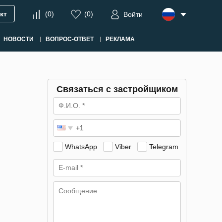
кт
(
0
)
(
0
)
Войти
НОВОСТИ
ВОПРОС-ОТВЕТ
РЕКЛАМА
Связаться с застройщиком
WhatsApp
Viber
Telegram