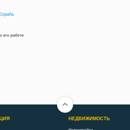
, España
о его работе.
ЦИЯ
НЕДВИЖИМОСТЬ
Новостройки