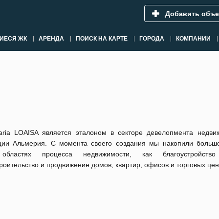
Добавить объе
ИЕСЯ ЖК
АРЕНДА
ПОИСК НА КАРТЕ
ГОРОДА
КОМПАНИИ
liaria LOAISA является эталоном в секторе девелопмента недви
ции Альмерия. С момента своего создания мы накопили больш
областях процесса недвижимости, как благоустройство
роительство и продвижение домов, квартир, офисов и торговых цен