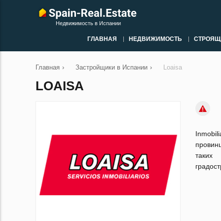
Недвижимость в Испании
ГЛАВНАЯ
НЕДВИЖИМОСТЬ
СТРОЯЩ
Главная
›
Застройщики в Испании
›
Loaisa
LOAISA
Inmobi
провин
таких 
градост