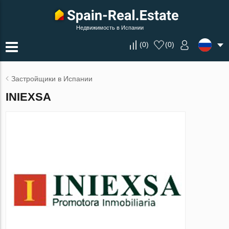
Недвижимость в Испании
(
0
)
(
0
)
Застройщики в Испании
INIEXSA