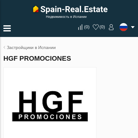
Недвижимость в Испании
(
0
)
(
0
)
Застройщики в Испании
HGF PROMOCIONES