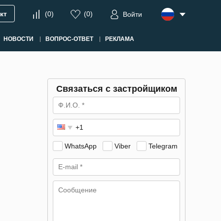
кт
(
0
)
(
0
)
Войти
НОВОСТИ
ВОПРОС-ОТВЕТ
РЕКЛАМА
Связаться с застройщиком
WhatsApp
Viber
Telegram