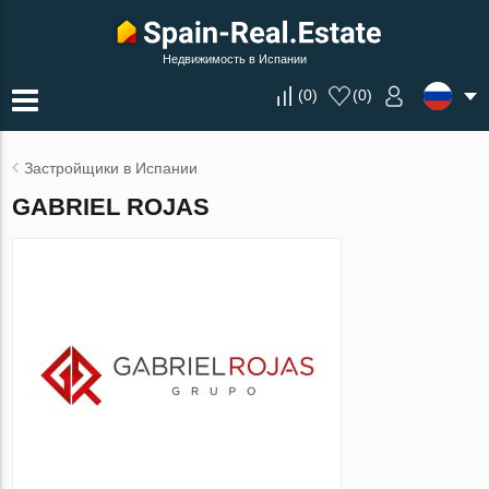
Недвижимость в Испании
(
0
)
(
0
)
Застройщики в Испании
GABRIEL ROJAS