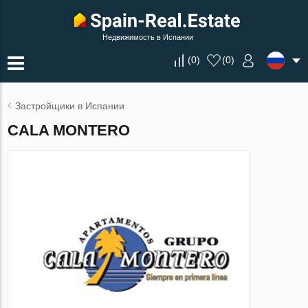
Недвижимость в Испании
(
0
)
(
0
)
Застройщики в Испании
CALA MONTERO