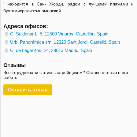
' находится в Сан- Жорди, рядом с лучшими пляжами и
бухтамисредиземноморский.
Адреса офисов:
C. Saldonar L, 5, 12500 Vinaròs, Castellón, Spain
Urb. Panorámica s/n, 12320 Sant Jordi, Castelló, Spain
C. de Leganitos, 24, 28013 Madrid, Spain
Отзывы
Вы сотрудничали с этим застройщиком? Оставьте отзыв о его
работе.
Оставить отзыв