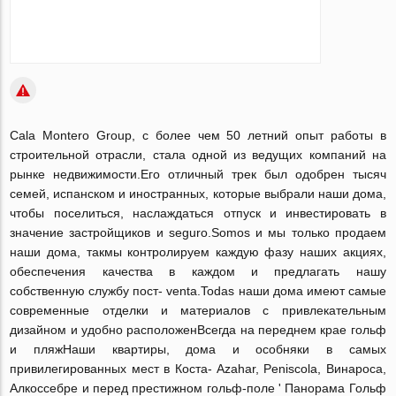
Cala Montero Group, с более чем 50 летний опыт работы в
строительной отрасли, стала одной из ведущих компаний на
рынке недвижимости.Его отличный трек был одобрен тысяч
семей, испанском и иностранных, которые выбрали наши дома,
чтобы поселиться, наслаждаться отпуск и инвестировать в
значение застройщиков и seguro.Somos и мы только продаем
наши дома, такмы контролируем каждую фазу наших акциях,
обеспечения качества в каждом и предлагать нашу
собственную службу пост- venta.Todas наши дома имеют самые
современные отделки и материалов с привлекательным
дизайном и удобно расположенВсегда на переднем крае гольф
и пляжНаши квартиры, дома и особняки в самых
привилегированных мест в Коста- Azahar, Peniscola, Винароса,
Алкоссебре и перед престижном гольф-поле ' Панорама Гольф