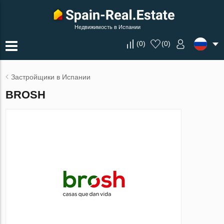
Недвижимость в Испании
(
0
)
(
0
)
Застройщики в Испании
BROSH