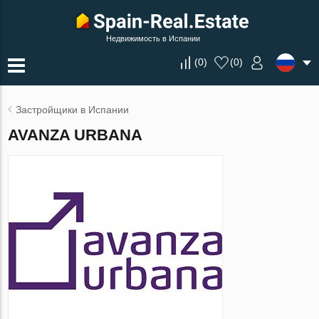
Недвижимость в Испании
(
0
)
(
0
)
Застройщики в Испании
AVANZA URBANA