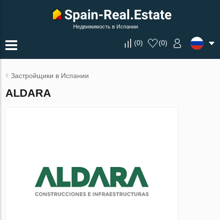
Недвижимость в Испании
(
0
)
(
0
)
Застройщики в Испании
ALDARA