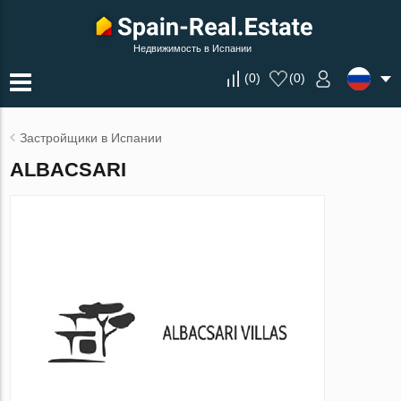
Недвижимость в Испании
(
0
)
(
0
)
Застройщики в Испании
ALBACSARI