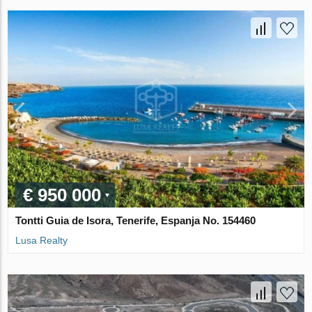
€ 950 000
Tontti Guia de Isora, Tenerife, Espanja No. 154460
Lusa Realty