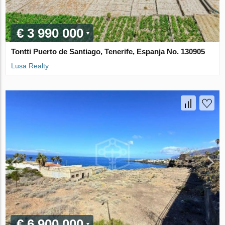
€ 3 990 000
Tontti Puerto de Santiago, Tenerife, Espanja No. 130905
Lusa Realty
€ 6 900 000