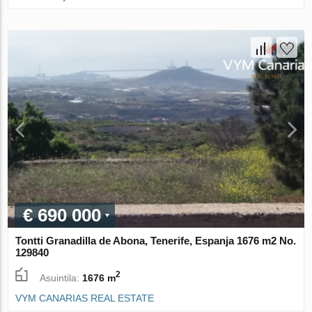
€ 690 000
Tontti Granadilla de Abona, Tenerife, Espanja 1676 m2 No.
129840
2
Asuintila:
1676 m
VYM CANARIAS REAL ESTATE