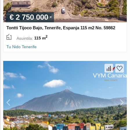
€ 2 750 000
Tontti Tijoco Bajo, Tenerife, Espanja 115 m2 No. 59862
2
Asuintila:
115 m
Tu Nido Tenerife