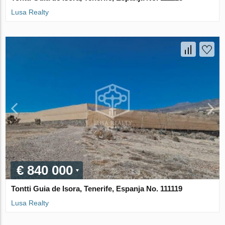
Lusa Realty
€ 840 000
Tontti Guia de Isora, Tenerife, Espanja No. 111119
Lusa Realty