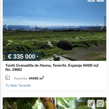
€ 335 000
Tontti Granadilla de Abona, Tenerife, Espanja 44400 m2
No. 24662
2
Asuintila:
44400 m
Tu Nido Tenerife