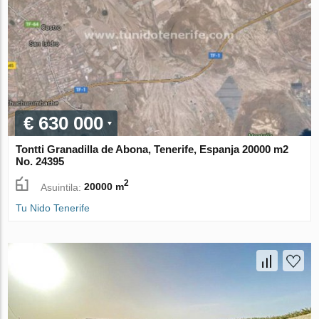
€ 630 000
Tontti Granadilla de Abona, Tenerife, Espanja 20000 m2
No. 24395
2
Asuintila:
20000 m
Tu Nido Tenerife