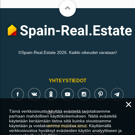
©Spain-Real.Estate 2026. Kaikki oikeudet varataan!
YHTEYSTIEDOT
×
Tämä verkkosivusto käyttää evästeitä tarjotaksemme
Jätä yhteydenotto
parhaan mahdollisen käyttökokemuksen. Näitä evästeitä
käytetään keräämään tietoa siitä kuinka sivustoamme
käytetään ja voidaksemme muistaa sinut. Käyttämällä
INTERNET-HAKU
verkkosivustoa hyväksyt evästeiden käytön analyyttiseen ja