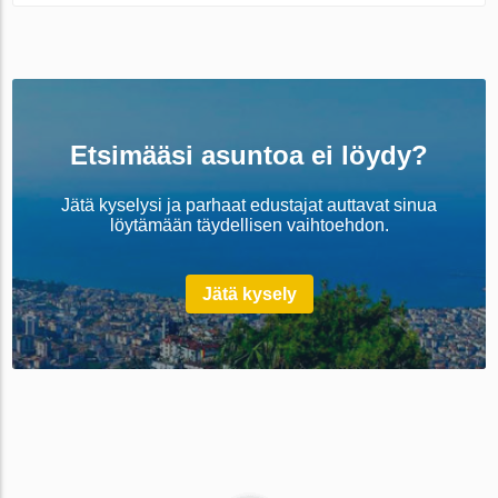
Etsimääsi asuntoa ei löydy?
Jätä kyselysi ja parhaat edustajat auttavat sinua
löytämään täydellisen vaihtoehdon.
Jätä kysely