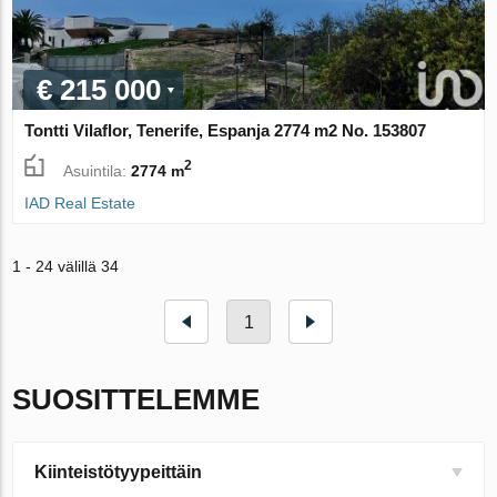
€ 215 000
Tontti Vilaflor, Tenerife, Espanja 2774 m2 No. 153807
2
Asuintila:
2774 m
IAD Real Estate
1 - 24 välillä 34
1
SUOSITTELEMME
Kiinteistötyypeittäin