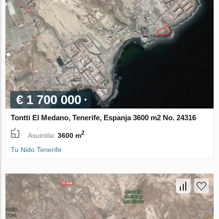
€ 1 700 000
Tontti El Medano, Tenerife, Espanja 3600 m2 No. 24316
2
Asuintila:
3600 m
Tu Nido Tenerife