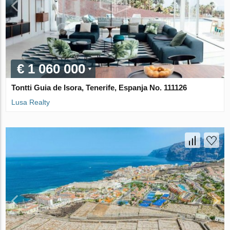
€ 1 060 000
Tontti Guia de Isora, Tenerife, Espanja No. 111126
Lusa Realty