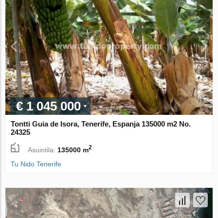
€ 1 045 000
Tontti Guia de Isora, Tenerife, Espanja 135000 m2 No.
24325
2
Asuintila:
135000 m
Tu Nido Tenerife