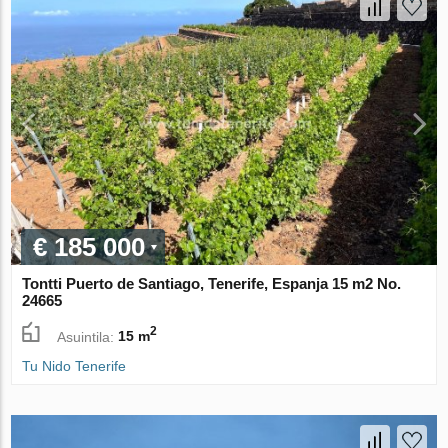
€ 185 000
Tontti Puerto de Santiago, Tenerife, Espanja 15 m2 No.
24665
2
Asuintila:
15 m
Tu Nido Tenerife