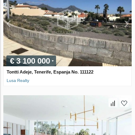
€ 3 100 000
Tontti Adeje, Tenerife, Espanja No. 111122
Lusa Realty