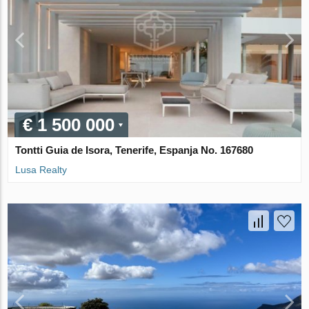
€ 1 500 000
Tontti Guia de Isora, Tenerife, Espanja No. 167680
Lusa Realty