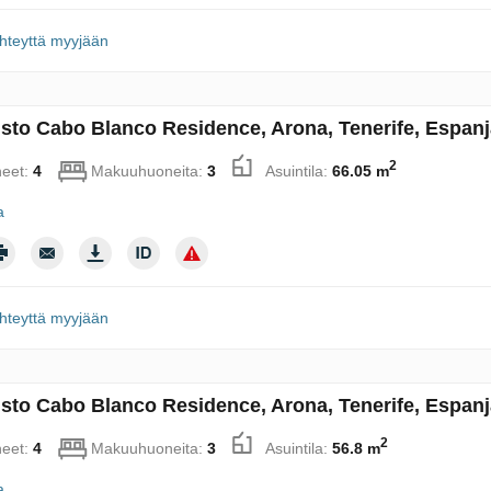
hteyttä myyjään
sto Cabo Blanco Residence, Arona, Tenerife, Espan
2
eet:
4
Makuuhuoneita:
3
Asuintila:
66.05 m
a
hteyttä myyjään
sto Cabo Blanco Residence, Arona, Tenerife, Espan
2
eet:
4
Makuuhuoneita:
3
Asuintila:
56.8 m
a