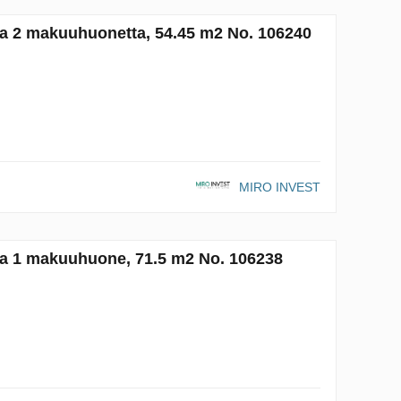
ja 2 makuuhuonetta, 54.45 m2 No. 106240
MIRO INVEST
ja 1 makuuhuone, 71.5 m2 No. 106238