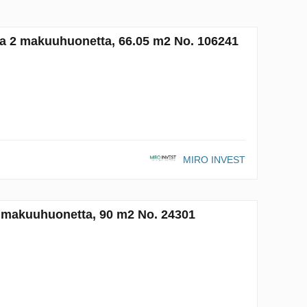
ja 2 makuuhuonetta, 66.05 m2 No. 106241
MIRO INVEST
2 makuuhuonetta, 90 m2 No. 24301