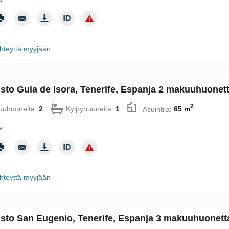
hteyttä myyjään
sto Guia de Isora, Tenerife, Espanja 2 makuuhuonett
2
uhuoneita:
2
Kylpyhuoneita:
1
Asuintila:
65 m
a
hteyttä myyjään
sto San Eugenio, Tenerife, Espanja 3 makuuhuonett