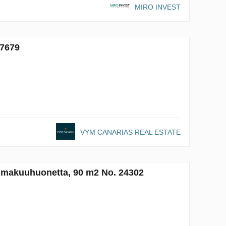
MIRO INVEST
57679
VYM CANARIAS REAL ESTATE
2 makuuhuonetta, 90 m2 No. 24302