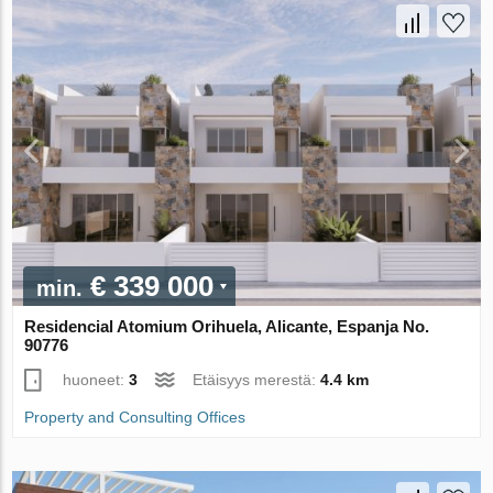
€ 339 000
min.
Residencial Atomium Orihuela, Alicante, Espanja No.
90776
huoneet:
3
Etäisyys merestä:
4.4 km
Property and Consulting Offices