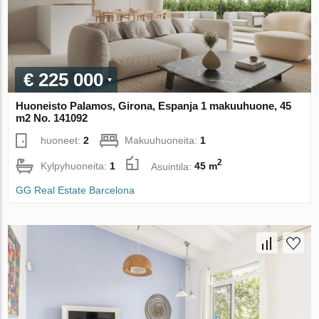
€ 225 000
Huoneisto Palamos, Girona, Espanja 1 makuuhuone, 45
m2 No. 141092
huoneet:
2
Makuuhuoneita:
1
2
Kylpyhuoneita:
1
Asuintila:
45 m
GG Real Estate Barcelona