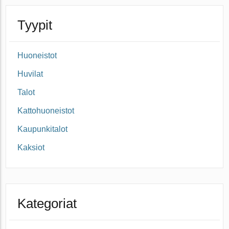
Tyypit
Huoneistot
Huvilat
Talot
Kattohuoneistot
Kaupunkitalot
Kaksiot
Kategoriat