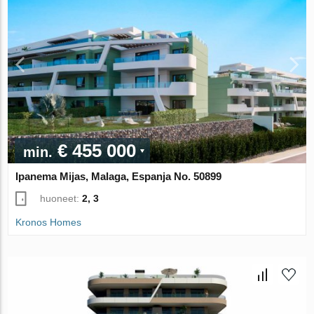
€ 455 000
min.
Ipanema Mijas, Malaga, Espanja No. 50899
huoneet:
2, 3
Kronos Homes