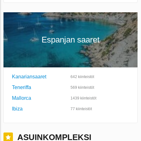
Espanjan saaret
Kanariansaaret
642
kiinteistöt
Teneriffa
569
kiinteistöt
Mallorca
1439
kiinteistöt
Ibiza
77
kiinteistöt
ASUINKOMPLEKSI