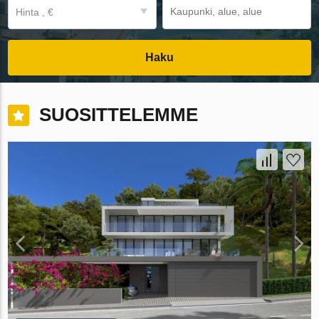
Hinta , €
Haku
SUOSITTELEMME