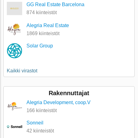
GG Real Estate Barcelona
874 kiinteistöt
Alegria Real Estate
1869 kiinteistöt
Solar Group
Kaikki virastot
Rakennuttajat
Alegria Development, coop.V
166 kiinteistöt
Sonneil
42 kiinteistöt