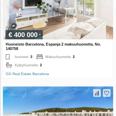
€ 400 000
Huoneisto Barcelona, Espanja 2 makuuhuonetta, No.
140758
huoneet:
3
Makuuhuoneita:
2
Kylpyhuoneita:
2
GG Real Estate Barcelona