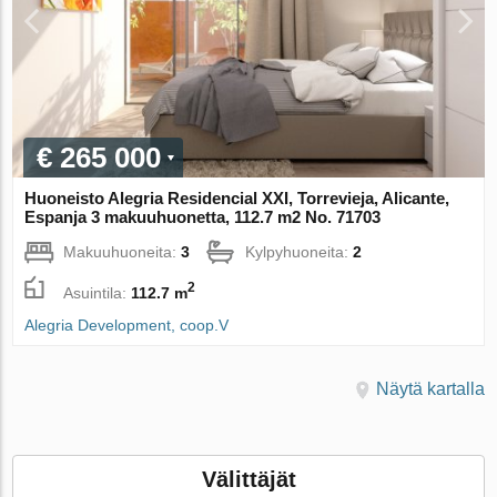
€ 265 000
Huoneisto Alegria Residencial XXI, Torrevieja, Alicante,
Espanja 3 makuuhuonetta, 112.7 m2 No. 71703
Makuuhuoneita:
3
Kylpyhuoneita:
2
2
Asuintila:
112.7 m
Alegria Development, coop.V
Näytä kartalla
Välittäjät