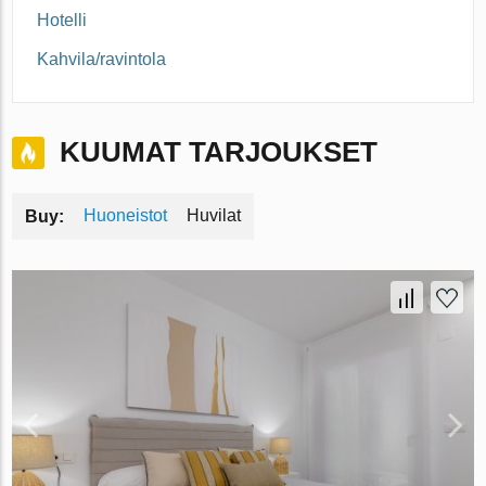
Hotelli
Kahvila/ravintola
KUUMAT TARJOUKSET
Huoneistot
Huvilat
Buy: