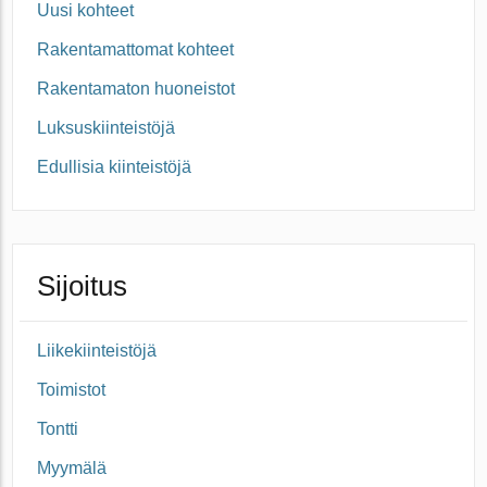
Uusi kohteet
Rakentamattomat kohteet
Rakentamaton huoneistot
Luksuskiinteistöjä
Edullisia kiinteistöjä
Sijoitus
Liikekiinteistöjä
Toimistot
Tontti
Myymälä