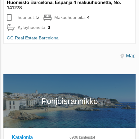
Huoneisto Barcelona, Espanja 4 makuuhuonetta, No.
141278
huoneet:
5
Makuuhuoneita:
4
Kylpyhuoneita:
3
GG Real Estate Barcelona
Map
Pohjoisrannikko
Katalonia
6936
kiinteistöt