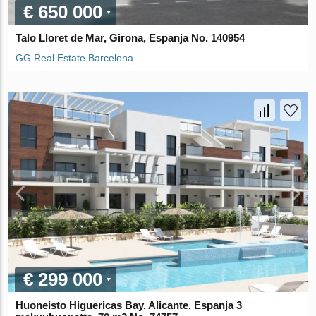
€ 650 000
Talo Lloret de Mar, Girona, Espanja No. 140954
GG Real Estate Barcelona
€ 299 000
Huoneisto Higuericas Bay, Alicante, Espanja 3