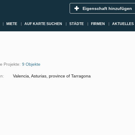
Eigenschaft hinzufügen
MIETE
AUF KARTE SUCHEN
STÄDTE
FIRMEN
AKTUELLES
e Projekte:
9 Objekte
n:
Valencia, Asturias, province of Tarragona