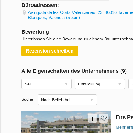
Büroadressen:
Avinguda de les Corts Valencianes, 23, 46016 Tavern
Blanques, València (Spain)
Bewertung
Hinterlassen Sie eine Bewertung zu diesem Bauunternehm
Rezension schreiben
Alle Eigenschaften des Unternehmens (9)
Sell
Entwicklung
Suche
Nach Beliebtheit
Fira P
Mehr erf