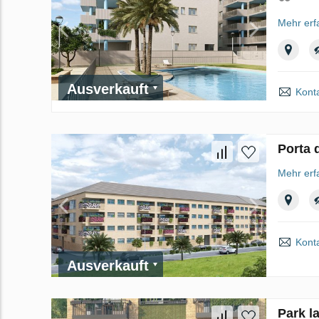
Mehr erf
Ausverkauft
Kont
Porta 
Mehr erf
Kont
Ausverkauft
Park l