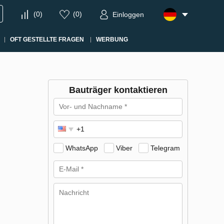
(
0
)
(
0
)
Einloggen
OFT GESTELLTE FRAGEN
WERBUNG
Bauträger kontaktieren
WhatsApp
Viber
Telegram