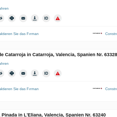
ahren
aktieren Sie das Fırman
Constr
de Catarroja in Catarroja, Valencia, Spanien Nr. 6332
ahren
aktieren Sie das Fırman
Constr
a Pinada in L'Eliana, Valencia, Spanien Nr. 63240