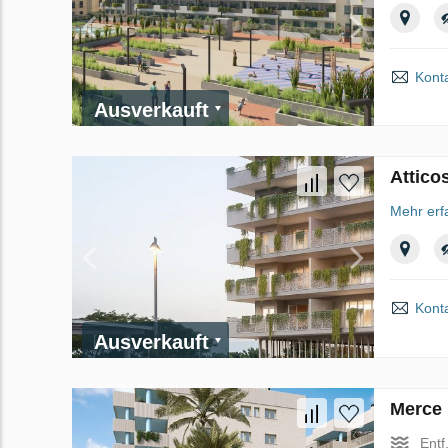
Kont
Ausverkauft
Attico
Mehr erf
Kont
Ausverkauft
Merce 
Ent