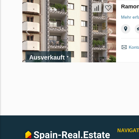
Ramon 
Mehr erf
Kont
Ausverkauft
NAVIGAT