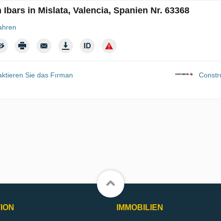
Ibars in Mislata, Valencia, Spanien Nr. 63368
ahren
aktieren Sie das Fırman
Constr
ION
IMMOBILIEN