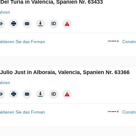
 Del Turia in Valencia, Spanien Nr. 63433
ahren
aktieren Sie das Fırman
Constr
Julio Just in Alboraia, Valencia, Spanien Nr. 63366
ahren
aktieren Sie das Fırman
Constr