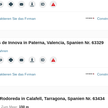
aktieren Sie das Fırman
Constr
s de Innova in Paterna, Valencia, Spanien Nr. 63329
ahren
aktieren Sie das Fırman
Constr
Rodoreda in Calafell, Tarragona, Spanien Nr. 63434
f. Zum Meer:
150 m