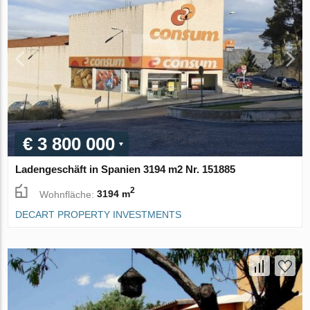
€ 3 800 000
Ladengeschäft in Spanien 3194 m2 Nr. 151885
2
Wohnfläche:
3194 m
DECART PROPERTY INVESTMENTS