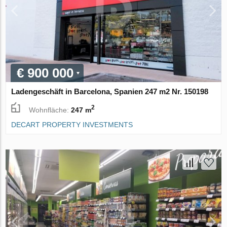
€ 900 000
Ladengeschäft in Barcelona, Spanien 247 m2 Nr. 150198
2
Wohnfläche:
247 m
DECART PROPERTY INVESTMENTS