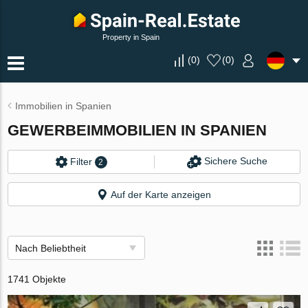
Property in Spain
(
0
)
(
0
)
Immobilien in Spanien
GEWERBEIMMOBILIEN IN SPANIEN
Sichere Suche
Filter
2
Auf der Karte anzeigen
Nach Beliebtheit
1741 Objekte