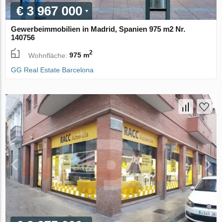
€ 3 967 000
Gewerbeimmobilien in Madrid, Spanien 975 m2 Nr.
140756
2
Wohnfläche:
975 m
GG Real Estate Barcelona