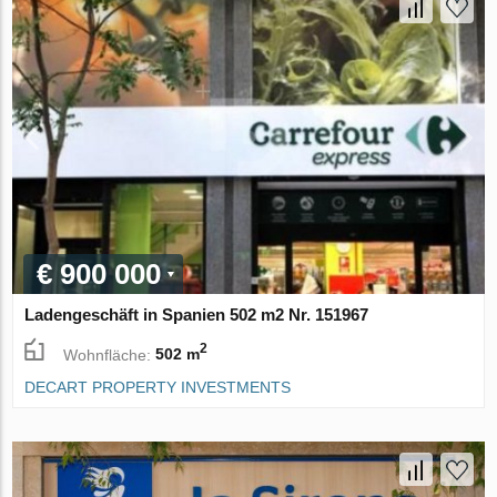
€ 900 000
Ladengeschäft in Spanien 502 m2 Nr. 151967
2
Wohnfläche:
502 m
DECART PROPERTY INVESTMENTS