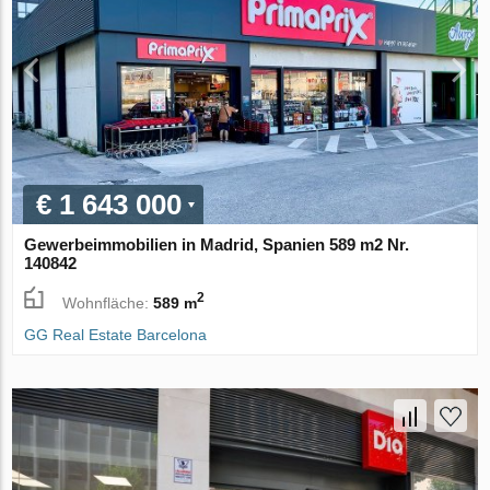
€ 1 643 000
Gewerbeimmobilien in Madrid, Spanien 589 m2 Nr.
140842
2
Wohnfläche:
589 m
GG Real Estate Barcelona