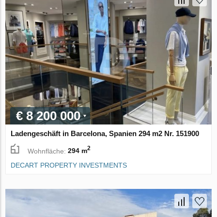
€ 8 200 000
Ladengeschäft in Barcelona, Spanien 294 m2 Nr. 151900
2
Wohnfläche:
294 m
DECART PROPERTY INVESTMENTS