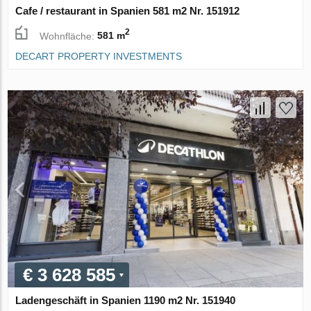
Cafe / restaurant in Spanien 581 m2 Nr. 151912
2
Wohnfläche:
581 m
DECART PROPERTY INVESTMENTS
€ 3 628 585
Ladengeschäft in Spanien 1190 m2 Nr. 151940