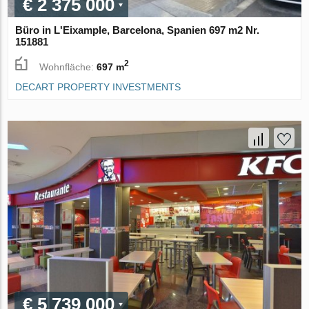
€ 2 375 000
Büro in L'Eixample, Barcelona, Spanien 697 m2 Nr.
151881
2
Wohnfläche:
697 m
DECART PROPERTY INVESTMENTS
€ 5 739 000