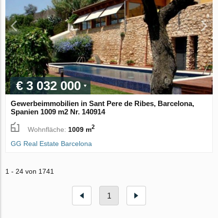
€ 3 032 000
Gewerbeimmobilien in Sant Pere de Ribes, Barcelona,
Spanien 1009 m2 Nr. 140914
2
Wohnfläche:
1009 m
GG Real Estate Barcelona
1 - 24 von 1741
1