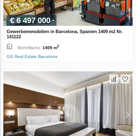
€ 6 497 000
Gewerbeimmobilien in Barcelona, Spanien 1409 m2 Nr.
141122
2
Wohnfläche:
1409 m
GG Real Estate Barcelona