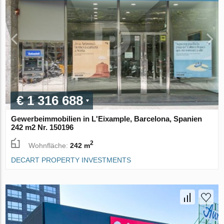
€ 1 316 688
Gewerbeimmobilien in L'Eixample, Barcelona, Spanien
242 m2 Nr. 150196
2
Wohnfläche:
242 m
DECART PROPERTY INVESTMENTS