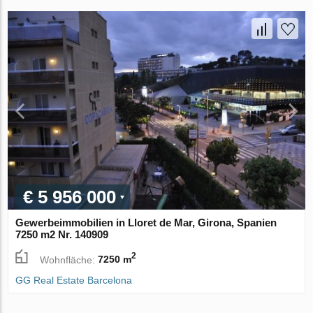
€ 5 956 000
Gewerbeimmobilien in Lloret de Mar, Girona, Spanien
7250 m2 Nr. 140909
2
Wohnfläche:
7250 m
GG Real Estate Barcelona