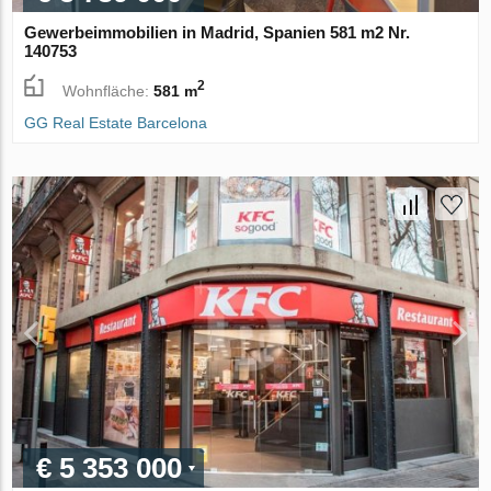
Gewerbeimmobilien in Madrid, Spanien 581 m2 Nr.
140753
2
Wohnfläche:
581 m
GG Real Estate Barcelona
€ 5 353 000