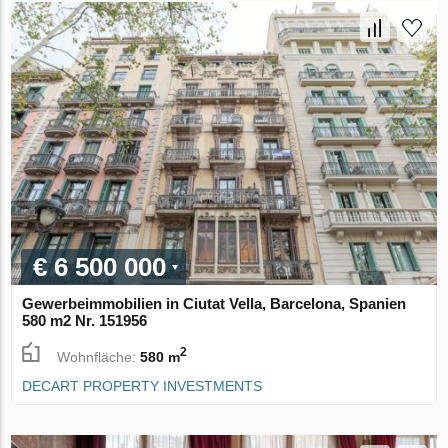
€ 6 500 000
Gewerbeimmobilien in Ciutat Vella, Barcelona, Spanien
580 m2 Nr. 151956
2
Wohnfläche:
580 m
DECART PROPERTY INVESTMENTS