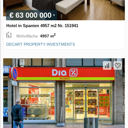
€ 63 000 000
Hotel in Spanien 4957 m2 Nr. 151941
2
Wohnfläche:
4957 m
DECART PROPERTY INVESTMENTS