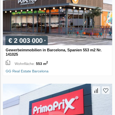
€ 2 003 000
Gewerbeimmobilien in Barcelona, Spanien 553 m2 Nr.
141025
2
Wohnfläche:
553 m
GG Real Estate Barcelona