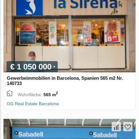
€ 1 050 000
Gewerbeimmobilien in Barcelona, Spanien 565 m2 Nr.
140733
2
Wohnfläche:
565 m
GG Real Estate Barcelona