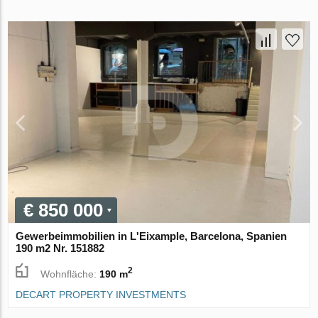
€ 850 000
Gewerbeimmobilien in L'Eixample, Barcelona, Spanien
190 m2 Nr. 151882
2
Wohnfläche:
190 m
DECART PROPERTY INVESTMENTS