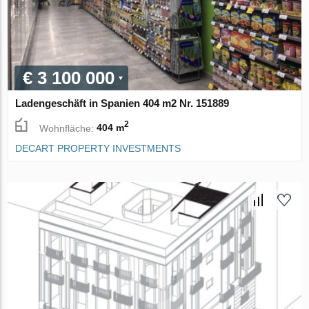
€ 3 100 000
Ladengeschäft in Spanien 404 m2 Nr. 151889
2
Wohnfläche:
404 m
DECART PROPERTY INVESTMENTS