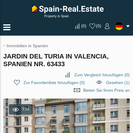
Property in Spain
(
0
)
(
0
)
Immobilien in Spanien
JARDIN DEL TURIA IN VALENCIA,
SPANIEN NR. 63433
Zum Vergleich hinzufügen
(
0
)
Zur Favoritenliste hinzufügen
(
0
)
Gesehen (1)
Bieten Sie Ihren Preis an
734