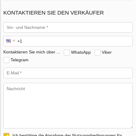
KONTAKTIEREN SIE DEN VERKÄUFER
Kontaktieren Sie mich über ...
WhatsApp
Viber
Telegram
Ich bestätige die Annahme der Nutzungsbedingungen für