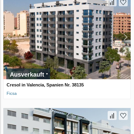
Ausverkauft
Cresol in Valencia, Spanien Nr. 38135
Ficsa