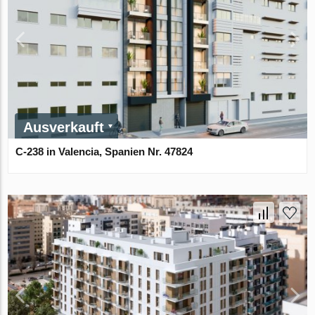
Ausverkauft
C-238 in Valencia, Spanien Nr. 47824