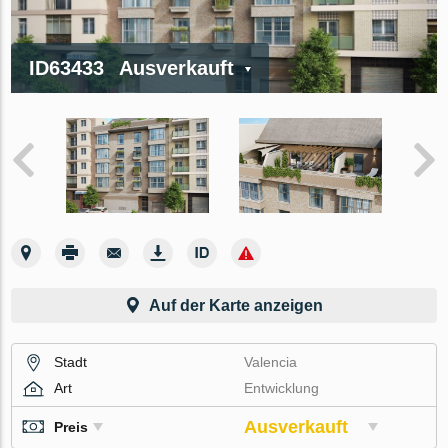
ID63433
Ausverkauft
Auf der Karte anzeigen
Stadt
Valencia
Art
Entwicklung
Ausverkauft
Preis