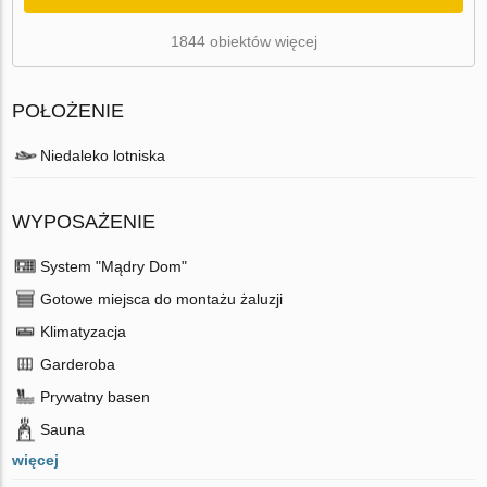
1844 obiektów więcej
POŁOŻENIE
Niedaleko lotniska
WYPOSAŻENIE
System "Mądry Dom"
Gotowe miejsca do montażu żaluzji
Klimatyzacja
Garderoba
Prywatny basen
Sauna
więcej