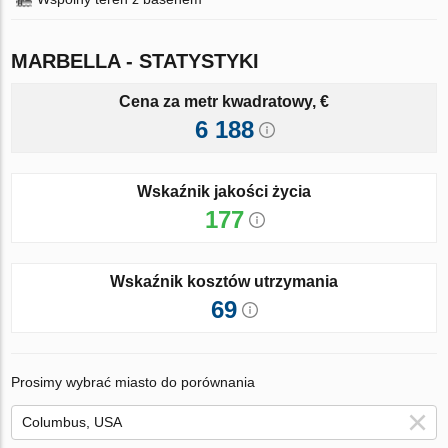
MARBELLA - STATYSTYKI
Cena za metr kwadratowy, €
6 188
Wskaźnik jakości życia
177
Wskaźnik kosztów utrzymania
69
Prosimy wybrać miasto do porównania