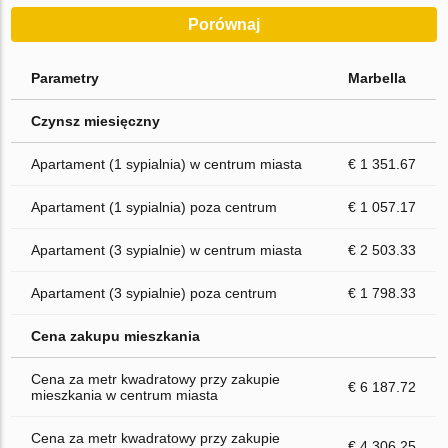
Porównaj
Parametry
Marbella
Czynsz miesięczny
Apartament (1 sypialnia) w centrum miasta
€ 1 351.67
Apartament (1 sypialnia) poza centrum
€ 1 057.17
Apartament (3 sypialnie) w centrum miasta
€ 2 503.33
Apartament (3 sypialnie) poza centrum
€ 1 798.33
Cena zakupu mieszkania
Cena za metr kwadratowy przy zakupie
€ 6 187.72
mieszkania w centrum miasta
Cena za metr kwadratowy przy zakupie
€ 4 306.25