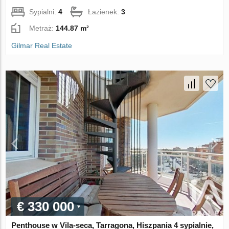
Sypialni:
4
Łazienek:
3
Metraż:
144.87 m²
Gilmar Real Estate
€ 330 000
Penthouse w Vila-seca, Tarragona, Hiszpania 4 sypialnie,