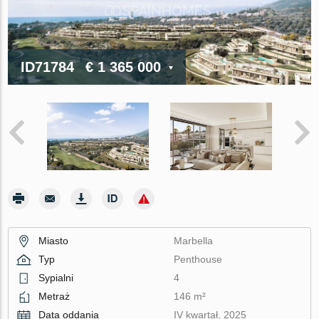
ID71784
€ 1 365 000
Miasto
Marbella
Typ
Penthouse
Sypialni
4
Metraż
146 m²
Data oddania
IV kwartał, 2025