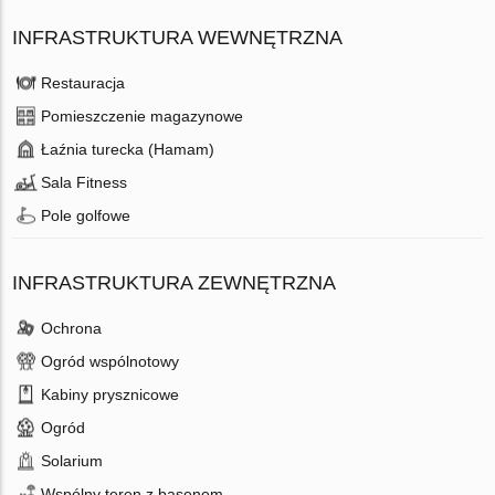
INFRASTRUKTURA WEWNĘTRZNA
Restauracja
Pomieszczenie magazynowe
Łaźnia turecka (Hamam)
Sala Fitness
Pole golfowe
INFRASTRUKTURA ZEWNĘTRZNA
Ochrona
Ogród wspólnotowy
Kabiny prysznicowe
Ogród
Solarium
Wspólny teren z basenem