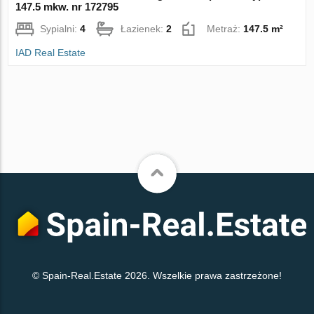
147.5 mkw. nr 172795
Sypialni:
4
Łazienek:
2
Metraż:
147.5 m²
IAD Real Estate
© Spain-Real.Estate 2026. Wszelkie prawa zastrzeżone!