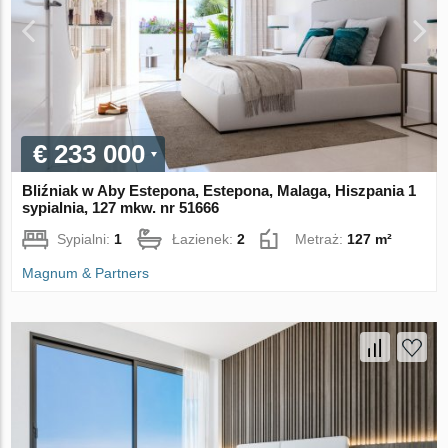
€ 233 000
Bliźniak w Aby Estepona, Estepona, Malaga, Hiszpania 1
sypialnia, 127 mkw. nr 51666
Sypialni:
1
Łazienek:
2
Metraż:
127 m²
Magnum & Partners