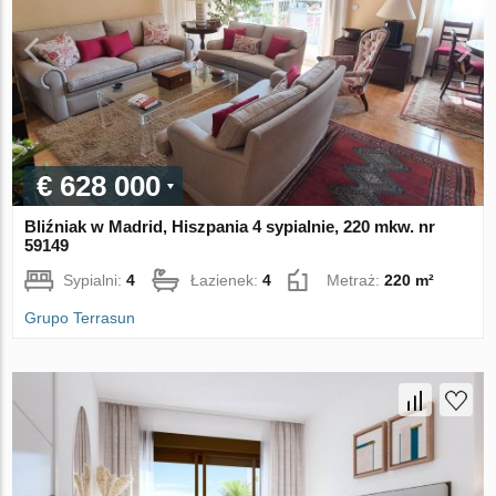
€ 628 000
Bliźniak w Madrid, Hiszpania 4 sypialnie, 220 mkw. nr
59149
Sypialni:
4
Łazienek:
4
Metraż:
220 m²
Grupo Terrasun