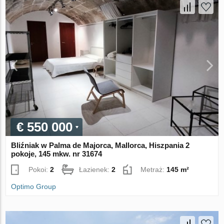
€ 550 000
Bliźniak w Palma de Majorca, Mallorca, Hiszpania 2
pokoje, 145 mkw. nr 31674
Pokoi:
2
Łazienek:
2
Metraż:
145 m²
Optimo Group