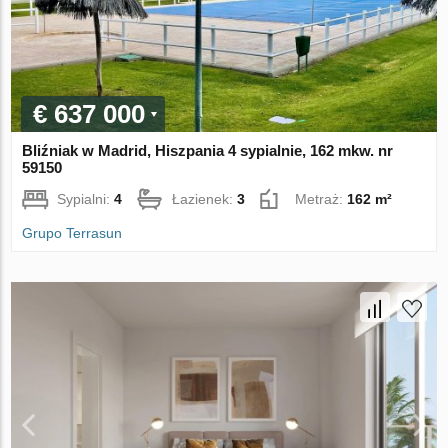
€ 637 000
Bliźniak w Madrid, Hiszpania 4 sypialnie, 162 mkw. nr
59150
Sypialni:
4
Łazienek:
3
Metraż:
162 m²
Grupo Terrasun