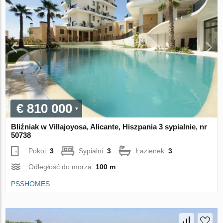
€ 810 000
Bliźniak w Villajoyosa, Alicante, Hiszpania 3 sypialnie, nr
50738
Pokoi:
3
Sypialni:
3
Łazienek:
3
Odległość do morza:
100 m
PSSHOMES