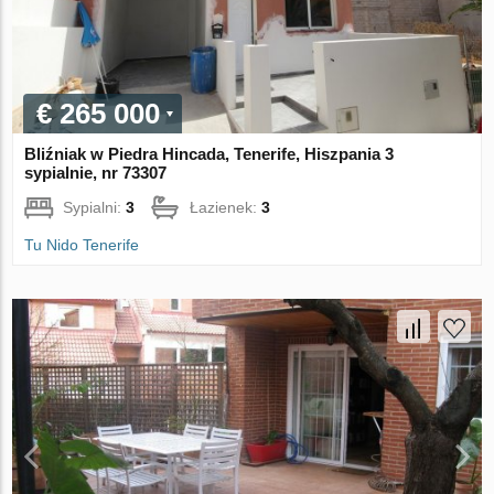
€ 265 000
Bliźniak w Piedra Hincada, Tenerife, Hiszpania 3
sypialnie, nr 73307
Sypialni:
3
Łazienek:
3
Tu Nido Tenerife