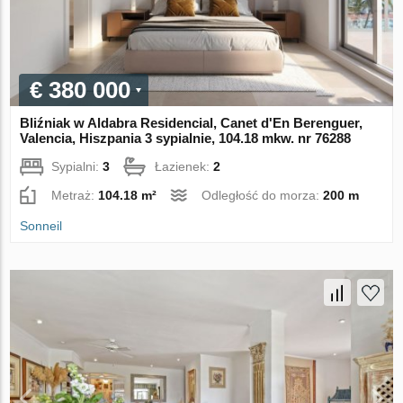
€ 380 000
Bliźniak w Aldabra Residencial, Canet d'En Berenguer,
Valencia, Hiszpania 3 sypialnie, 104.18 mkw. nr 76288
Sypialni:
3
Łazienek:
2
Metraż:
104.18 m²
Odległość do morza:
200 m
Sonneil