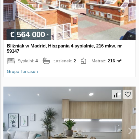
€ 564 000
Bliźniak w Madrid, Hiszpania 4 sypialnie, 216 mkw. nr
59147
Sypialni:
4
Łazienek:
2
Metraż:
216 m²
Grupo Terrasun