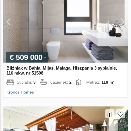
€ 509 000
Bliźniak w Bahia, Mijas, Malaga, Hiszpania 3 sypialnie,
116 mkw. nr 51508
Sypialni:
3
Łazienek:
2
Metraż:
116 m²
Kronos Homes