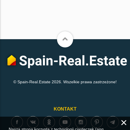
© Spain-Real.Estate 2026. Wszelkie prawa zastrzeżone!
KONTAKT
×
Nasza strona korzysta z technologii ciasteczek (ang.