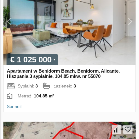
€ 1 025 000
Apartament w Benidorm Beach, Benidorm, Alicante,
Hiszpania 3 sypialnie, 104.85 mkw. nr 55870
Sypialni:
3
Łazienek:
3
Metraż:
104.85 m²
Sonneil