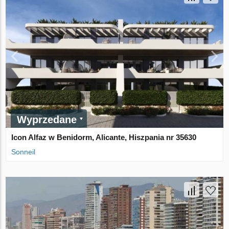
Wyprzedane
Icon Alfaz w Benidorm, Alicante, Hiszpania nr 35630
Sonneil