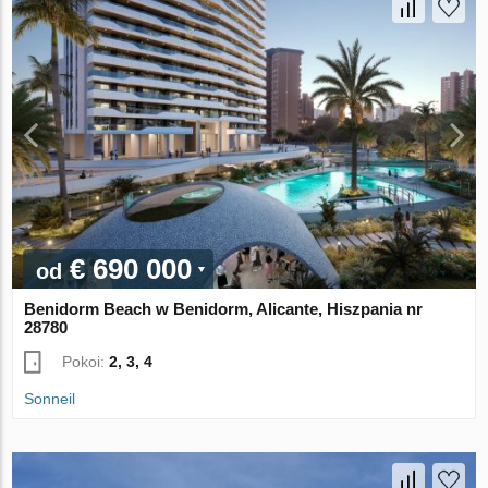
€ 690 000
od
Benidorm Beach w Benidorm, Alicante, Hiszpania nr
28780
Pokoi:
2, 3, 4
Sonneil