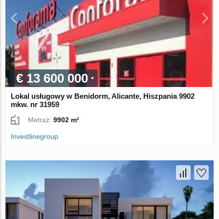
€ 13 600 000
Lokal usługowy w Benidorm, Alicante, Hiszpania 9902
mkw. nr 31959
Metraż:
9902 m²
Investlinegroup