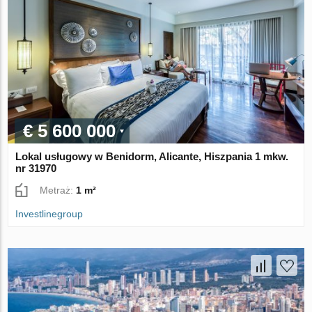
€ 5 600 000
Lokal usługowy w Benidorm, Alicante, Hiszpania 1 mkw.
nr 31970
Metraż:
1 m²
Investlinegroup