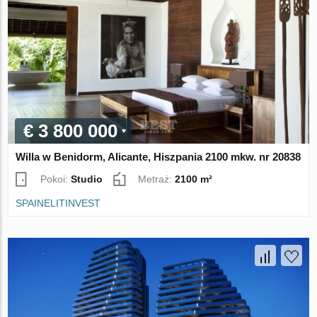
€ 3 800 000
Willa w Benidorm, Alicante, Hiszpania 2100 mkw. nr 20838
Pokoi:
Studio
Metraż:
2100 m²
SPAINELITINVEST