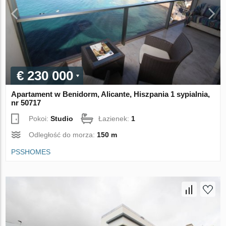
€ 230 000
Apartament w Benidorm, Alicante, Hiszpania 1 sypialnia,
nr 50717
Pokoi:
Studio
Łazienek:
1
Odległość do morza:
150 m
PSSHOMES