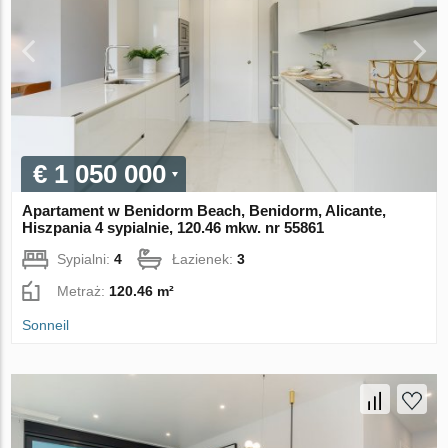
€ 1 050 000
Apartament w Benidorm Beach, Benidorm, Alicante,
Hiszpania 4 sypialnie, 120.46 mkw. nr 55861
Sypialni:
4
Łazienek:
3
Metraż:
120.46 m²
Sonneil