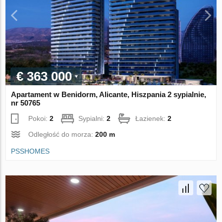
€ 363 000
Apartament w Benidorm, Alicante, Hiszpania 2 sypialnie,
nr 50765
Pokoi:
2
Sypialni:
2
Łazienek:
2
Odległość do morza:
200 m
PSSHOMES