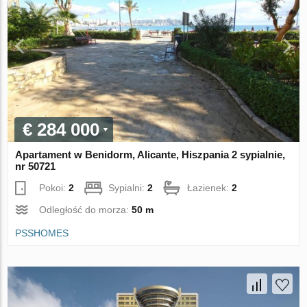
€ 284 000
Apartament w Benidorm, Alicante, Hiszpania 2 sypialnie,
nr 50721
Pokoi:
2
Sypialni:
2
Łazienek:
2
Odległość do morza:
50 m
PSSHOMES