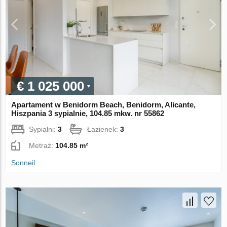
€ 1 025 000
Apartament w Benidorm Beach, Benidorm, Alicante,
Hiszpania 3 sypialnie, 104.85 mkw. nr 55862
Sypialni:
3
Łazienek:
3
Metraż:
104.85 m²
Sonneil