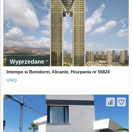
Wyprzedane
Intempo w Benidorm, Alicante, Hiszpania nr 55824
UNIQ