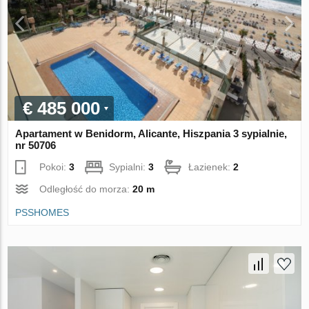
€ 485 000
Apartament w Benidorm, Alicante, Hiszpania 3 sypialnie,
nr 50706
Pokoi:
3
Sypialni:
3
Łazienek:
2
Odległość do morza:
20 m
PSSHOMES