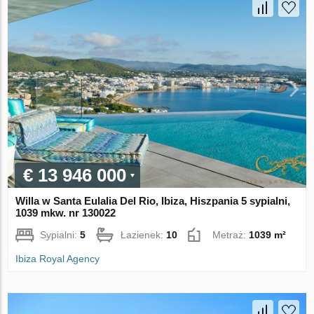
€ 13 946 000
Willa w Santa Eulalia Del Rio, Ibiza, Hiszpania 5 sypialni,
1039 mkw. nr 130022
Sypialni:
5
Łazienek:
10
Metraż:
1039 m²
Ibiza Royal Agency