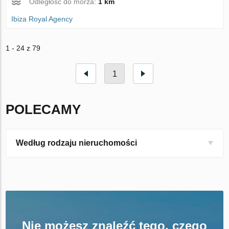
Odległość do morza:
1 km
Ibiza Royal Agency
1 - 24 z 79
1
POLECAMY
Według rodzaju nieruchomości
Nie możesz znaleźć tego, czego