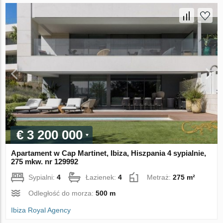
€ 3 200 000
Apartament w Cap Martinet, Ibiza, Hiszpania 4 sypialnie,
275 mkw. nr 129992
Sypialni:
4
Łazienek:
4
Metraż:
275 m²
Odległość do morza:
500 m
Ibiza Royal Agency