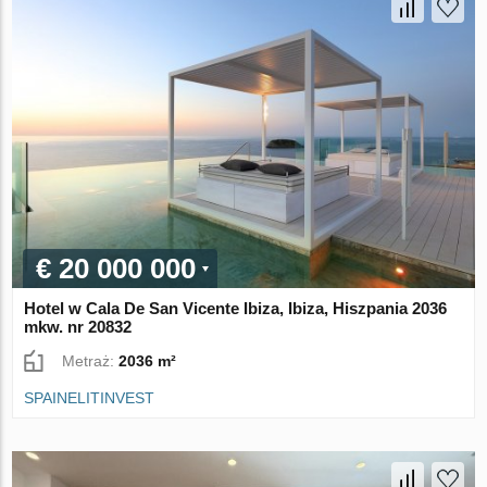
€ 20 000 000
Hotel w Cala De San Vicente Ibiza, Ibiza, Hiszpania 2036
mkw. nr 20832
Metraż:
2036 m²
SPAINELITINVEST