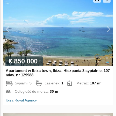
€ 850 000
Apartament w Ibiza town, Ibiza, Hiszpania 3 sypialnie, 107
mkw. nr 129988
Sypialni:
3
Łazienek:
1
Metraż:
107 m²
Odległość do morza:
30 m
Ibiza Royal Agency