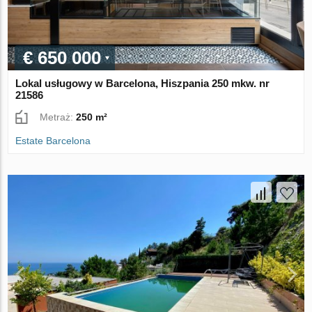
€ 650 000
Lokal usługowy w Barcelona, Hiszpania 250 mkw. nr
21586
Metraż:
250 m²
Estate Barcelona