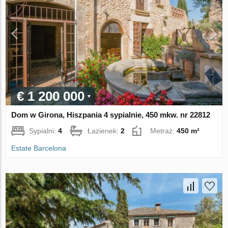
€ 1 200 000
Dom w Girona, Hiszpania 4 sypialnie, 450 mkw. nr 22812
Sypialni:
4
Łazienek:
2
Metraż:
450 m²
Estate Barcelona