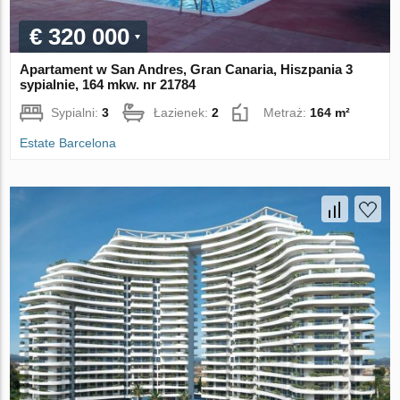
€ 320 000
Apartament w San Andres, Gran Canaria, Hiszpania 3
sypialnie, 164 mkw. nr 21784
Sypialni:
3
Łazienek:
2
Metraż:
164 m²
Estate Barcelona