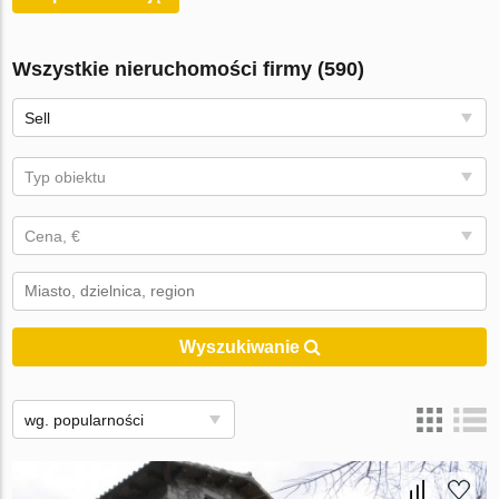
Wszystkie nieruchomości firmy (590)
Sell
Typ obiektu
Cena, €
Wyszukiwanie
wg. popularności