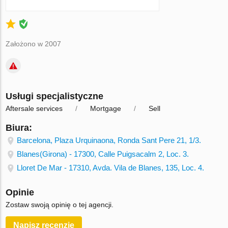
Założono w 2007
Usługi specjalistyczne
Aftersale services
Mortgage
Sell
Biura:
Barcelona, Plaza Urquinaona, Ronda Sant Pere 21, 1/3.
Blanes(Girona) - 17300, Calle Puigsacalm 2, Loc. 3.
Lloret De Mar - 17310, Avda. Vila de Blanes, 135, Loc. 4.
Opinie
Zostaw swoją opinię o tej agencji.
Napisz recenzję