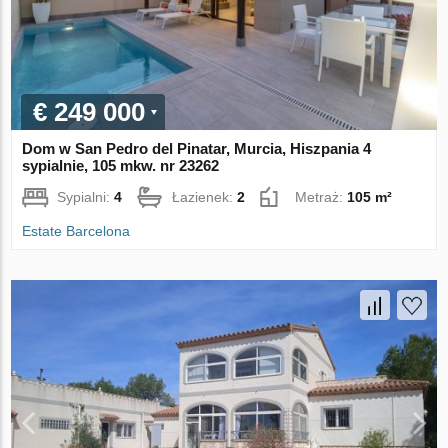
€ 249 000
Dom w San Pedro del Pinatar, Murcia, Hiszpania 4
sypialnie, 105 mkw. nr 23262
Sypialni:
4
Łazienek:
2
Metraż:
105 m²
Estate Barcelona