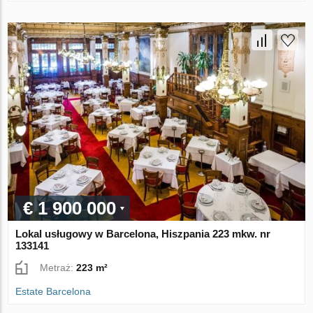
€ 1 900 000
Lokal usługowy w Barcelona, Hiszpania 223 mkw. nr
133141
Metraż:
223 m²
Estate Barcelona