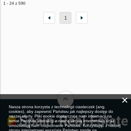
1 - 24 z 590
1
×
Nasza strona korzysta z technologii ciasteczek (ang.
cookies), aby zapewnić Państwu jak najlepszy dostęp do
naszej oferty. Pliki cookie dostarczają nam informacji na
temat Państwa interakcji z naszą stroną internetową oraz
umożliwiają nam rozpoznanie Państwa. Korzystając z naszej
strony internetowej wyrażają Państwo zgodę na