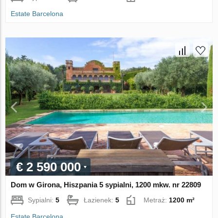
Estate Barcelona
€ 2 590 000
Dom w Girona, Hiszpania 5 sypialni, 1200 mkw. nr 22809
Sypialni:
5
Łazienek:
5
Metraż:
1200 m²
Estate Barcelona