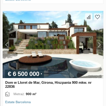
€ 6 500 000
Dom w Lloret de Mar, Girona, Hiszpania 900 mkw. nr
22836
Metraż:
900 m²
Estate Barcelona