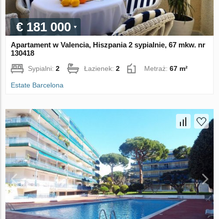
€ 181 000
Apartament w Valencia, Hiszpania 2 sypialnie, 67 mkw. nr
130418
Sypialni:
2
Łazienek:
2
Metraż:
67 m²
Estate Barcelona