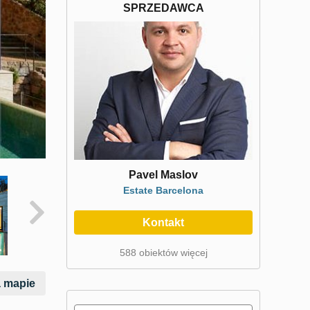
SPRZEDAWCA
Pavel Maslov
Estate Barcelona
Kontakt
588 obiektów więcej
 mapie