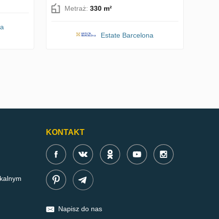
Metraż:
330 m²
na
Estate Barcelona
KONTAKT
zkalnym
Napisz do nas