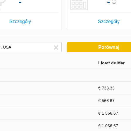
-
-
Szczegóły
Szczegóły
Porównaj
Lloret de Mar
€ 733.33
€ 566.67
€ 1 566.67
€ 1 066.67