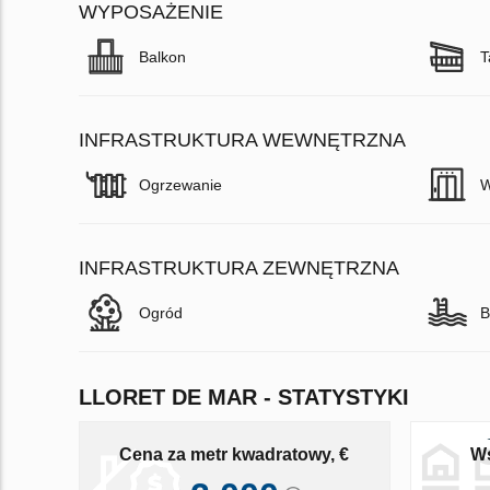
WYPOSAŻENIE
Balkon
T
INFRASTRUKTURA WEWNĘTRZNA
Ogrzewanie
W
INFRASTRUKTURA ZEWNĘTRZNA
Ogród
B
LLORET DE MAR - STATYSTYKI
Cena za metr kwadratowy, €
Ws