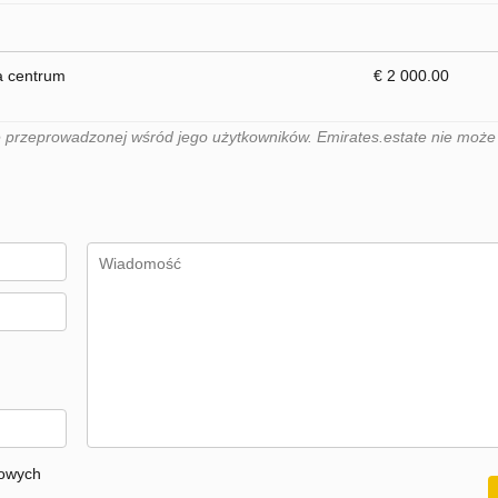
a centrum
€ 2 000.00
 przeprowadzonej wśród jego użytkowników. Emirates.estate nie może
bowych