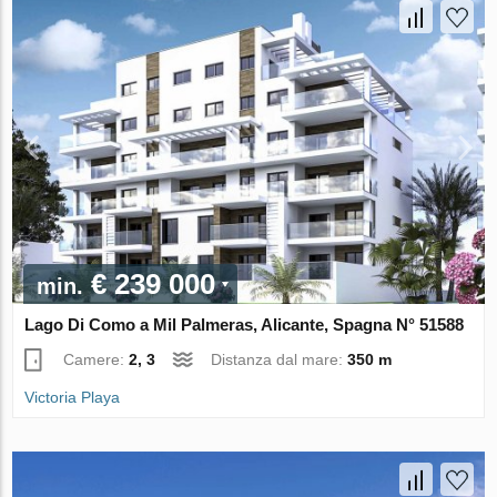
€ 239 000
min.
Lago Di Como a Mil Palmeras, Alicante, Spagna N° 51588
Camere:
2, 3
Distanza dal mare:
350 m
Victoria Playa