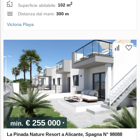
2
Superficie abitabile:
102 m
Distanza dal mare:
300 m
Victoria Playa
€ 255 000
min.
La Pinada Nature Resort a Alicante, Spagna N° 98088