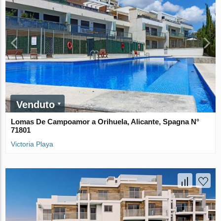
Venduto
Lomas De Campoamor a Orihuela, Alicante, Spagna N°
71801
Victoria Playa