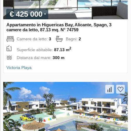
€ 425 000
Appartamento in Higuericas Bay, Alicante, Spagn, 3
camere da letto, 87.13 mq. N° 74759
Camere da letto:
3
Bagni:
2
2
Superficie abitabile:
87.13 m
Distanza dal mare:
300 m
Victoria Playa