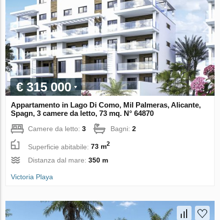
€ 315 000
Appartamento in Lago Di Como, Mil Palmeras, Alicante,
Spagn, 3 camere da letto, 73 mq. N° 64870
Camere da letto:
3
Bagni:
2
2
Superficie abitabile:
73 m
Distanza dal mare:
350 m
Victoria Playa