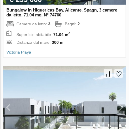
Bungalow in Higuericas Bay, Alicante, Spagn, 3 camere
da letto, 71.04 mq. N° 74760
Camere da letto:
3
Bagni:
2
2
Superficie abitabile:
71.04 m
Distanza dal mare:
300 m
Victoria Playa