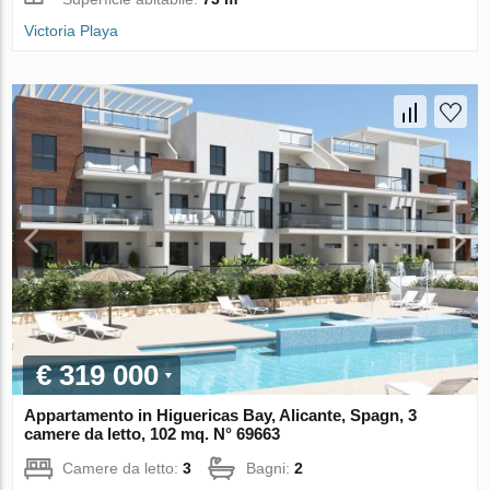
Victoria Playa
€ 319 000
Appartamento in Higuericas Bay, Alicante, Spagn, 3
camere da letto, 102 mq. N° 69663
Camere da letto:
3
Bagni:
2