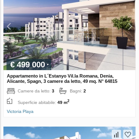
€ 499 000
Appartamento in L´Estanyo Vil.la Romana, Denia,
Alicante, Spagn, 3 camere da letto, 49 mq. N° 64815
Camere da letto:
3
Bagni:
2
2
Superficie abitabile:
49 m
Victoria Playa