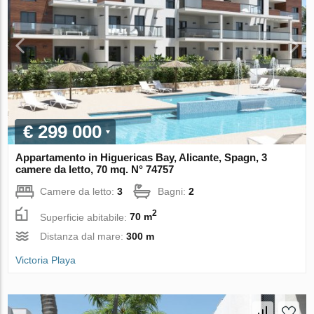
€ 299 000
Appartamento in Higuericas Bay, Alicante, Spagn, 3
camere da letto, 70 mq. N° 74757
Camere da letto:
3
Bagni:
2
2
Superficie abitabile:
70 m
Distanza dal mare:
300 m
Victoria Playa