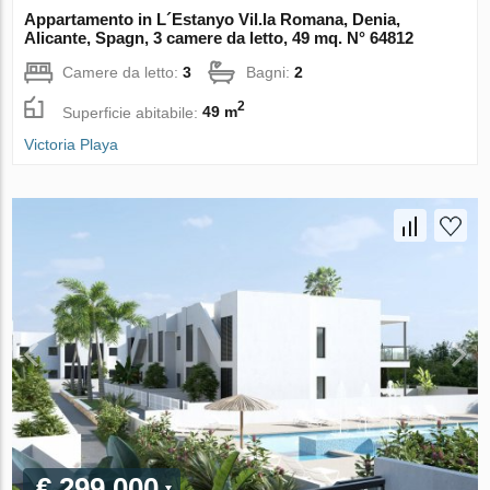
Appartamento in L´Estanyo Vil.la Romana, Denia,
Alicante, Spagn, 3 camere da letto, 49 mq. N° 64812
Camere da letto:
3
Bagni:
2
2
Superficie abitabile:
49 m
Victoria Playa
€ 299 000