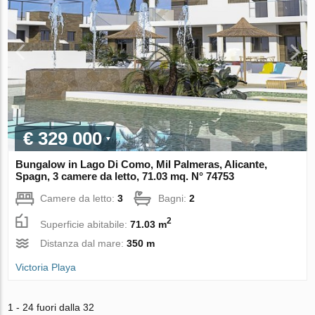
€ 329 000
Bungalow in Lago Di Como, Mil Palmeras, Alicante,
Spagn, 3 camere da letto, 71.03 mq. N° 74753
Camere da letto:
3
Bagni:
2
2
Superficie abitabile:
71.03 m
Distanza dal mare:
350 m
Victoria Playa
1 - 24 fuori dalla 32