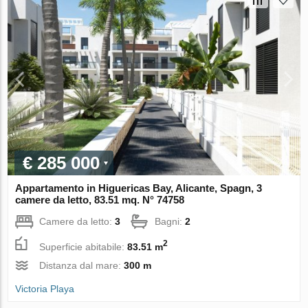
€ 285 000
Appartamento in Higuericas Bay, Alicante, Spagn, 3
camere da letto, 83.51 mq. N° 74758
Camere da letto:
3
Bagni:
2
2
Superficie abitabile:
83.51 m
Distanza dal mare:
300 m
Victoria Playa