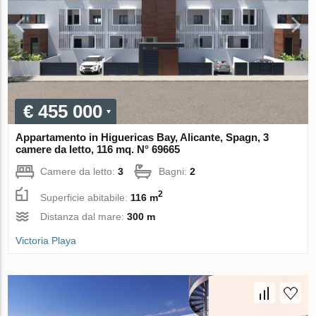
€ 455 000
Appartamento in Higuericas Bay, Alicante, Spagn, 3
camere da letto, 116 mq. N° 69665
Camere da letto:
3
Bagni:
2
2
Superficie abitabile:
116 m
Distanza dal mare:
300 m
Victoria Playa