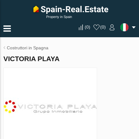
Property in Spain
(
0
)
(
0
)
Costruttori in Spagna
VICTORIA PLAYA