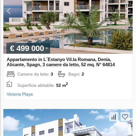
€ 499 000
Appartamento in L´Estanyo Vil.la Romana, Denia,
Alicante, Spagn, 3 camere da letto, 52 mq. N° 64814
Camere da letto:
3
Bagni:
2
2
Superficie abitabile:
52 m
Victoria Playa