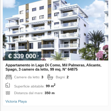
€ 339 000
Appartamento in Lago Di Como, Mil Palmeras, Alicante,
Spagn, 3 camere da letto, 99 mq. N° 64875
Camere da letto:
3
Bagni:
2
2
Superficie abitabile:
99 m
Distanza dal mare:
350 m
Victoria Playa