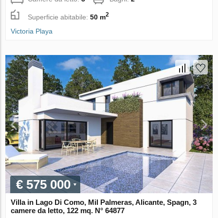
2
Superficie abitabile:
50 m
Victoria Playa
€ 575 000
Villa in Lago Di Como, Mil Palmeras, Alicante, Spagn, 3
camere da letto, 122 mq. N° 64877