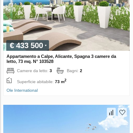
€ 433 500
Appartamento a Calpe, Alicante, Spagna 3 camere da
letto, 73 mq. N° 103528
Camere da letto:
3
Bagni:
2
2
Superficie abitabile:
73 m
Ole International