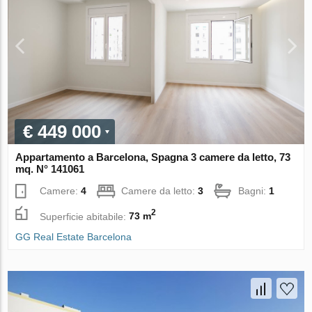
€ 449 000
Appartamento a Barcelona, Spagna 3 camere da letto, 73
mq. N° 141061
Camere:
4
Camere da letto:
3
Bagni:
1
2
Superficie abitabile:
73 m
GG Real Estate Barcelona