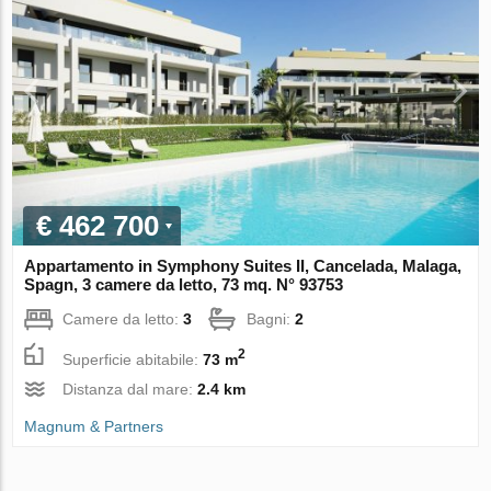
€ 462 700
Appartamento in Symphony Suites II, Cancelada, Malaga,
Spagn, 3 camere da letto, 73 mq. N° 93753
Camere da letto:
3
Bagni:
2
2
Superficie abitabile:
73 m
Distanza dal mare:
2.4 km
Magnum & Partners