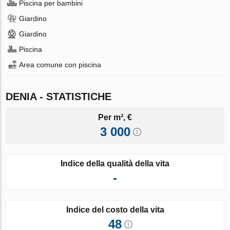
Piscina per bambini
Giardino
Giardino
Piscina
Area comune con piscina
DENIA - STATISTICHE
Per m², €
3 000
Indice della qualità della vita
-
Indice del costo della vita
48