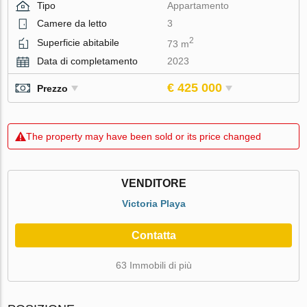
Tipo
Appartamento
Camere da letto
3
2
Superficie abitabile
73 m
Data di completamento
2023
€ 425 000
Prezzo
The property may have been sold or its price changed
VENDITORE
Victoria Playa
Contatta
63 Immobili di più