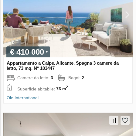
€ 410 000
Appartamento a Calpe, Alicante, Spagna 3 camere da
letto, 73 mq. N° 103447
Camere da letto:
3
Bagni:
2
2
Superficie abitabile:
73 m
Ole International