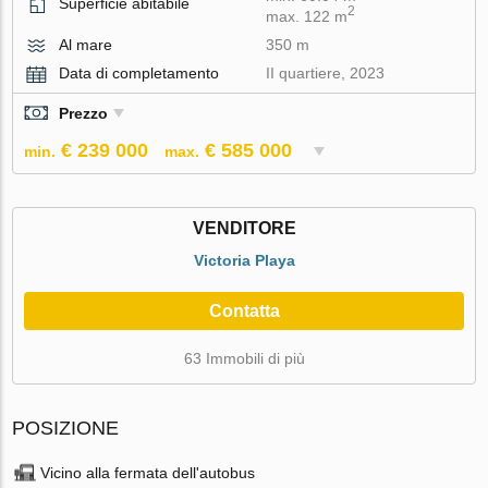
Superficie abitabile
2
max. 122 m
Al mare
350 m
Data di completamento
II quartiere, 2023
Prezzo
€ 239 000
€ 585 000
min.
max.
VENDITORE
Victoria Playa
Contatta
63 Immobili di più
POSIZIONE
Vicino alla fermata dell'autobus