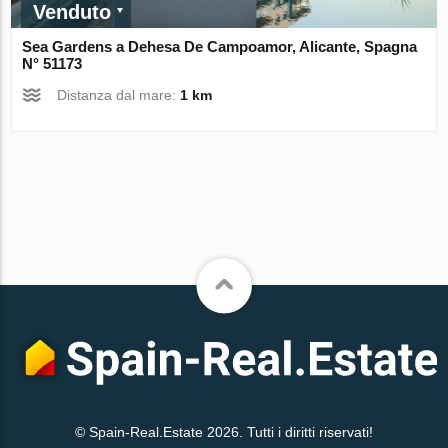
Venduto
Sea Gardens a Dehesa De Campoamor, Alicante, Spagna
N° 51173
Distanza dal mare:
1 km
© Spain-Real.Estate 2026. Tutti i diritti riservati!