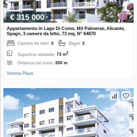
€ 315 000
Appartamento in Lago Di Como, Mil Palmeras, Alicante,
Spagn, 3 camere da letto, 73 mq. N° 64870
Camere da letto:
3
Bagni:
2
2
Superficie abitabile:
73 m
Distanza dal mare:
350 m
Victoria Playa