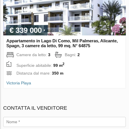
€ 339 000
Appartamento in Lago Di Como, Mil Palmeras, Alicante,
Spagn, 3 camere da letto, 99 mq. N° 64875
Camere da letto:
3
Bagni:
2
2
Superficie abitabile:
99 m
Distanza dal mare:
350 m
Victoria Playa
CONTATTA IL VENDITORE