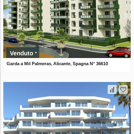
Venduto
Garda a Mil Palmeras, Alicante, Spagna N° 36610