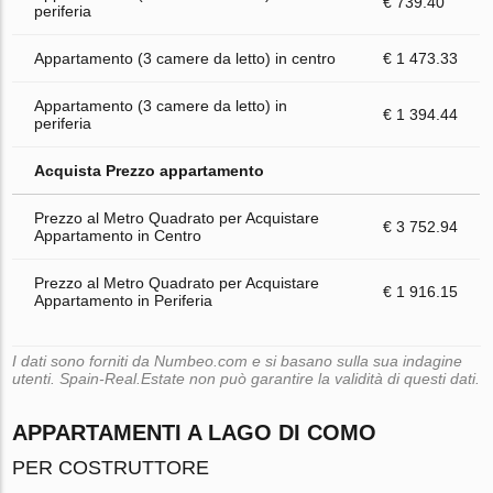
€ 739.40
periferia
Appartamento (3 camere da letto) in centro
€ 1 473.33
Appartamento (3 camere da letto) in
€ 1 394.44
periferia
Acquista Prezzo appartamento
Prezzo al Metro Quadrato per Acquistare
€ 3 752.94
Appartamento in Centro
Prezzo al Metro Quadrato per Acquistare
€ 1 916.15
Appartamento in Periferia
I dati sono forniti da Numbeo.com e si basano sulla sua indagine
utenti. Spain-Real.Estate non può garantire la validità di questi dati.
APPARTAMENTI A LAGO DI COMO
PER COSTRUTTORE