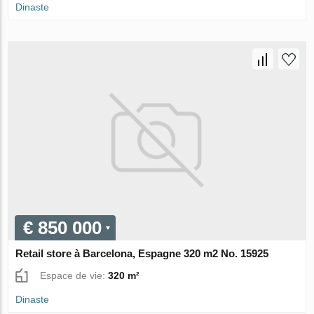
Dinaste
€ 850 000
Retail store à Barcelona, Espagne 320 m2 No. 15925
Espace de vie:
320 m²
Dinaste