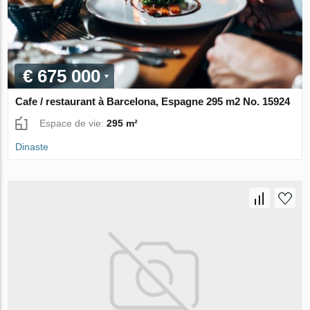
€ 675 000
Cafe / restaurant à Barcelona, Espagne 295 m2 No. 15924
Espace de vie:
295 m²
Dinaste