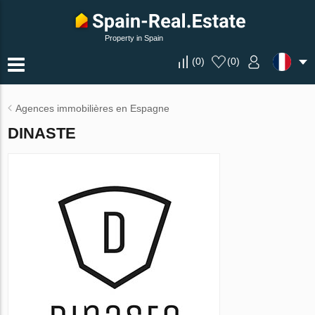
Property in Spain
(
0
)
(
0
)
Agences immobilières en Espagne
DINASTE