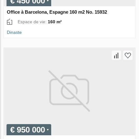
€ 450 000
Office à Barcelona, Espagne 160 m2 No. 15932
Espace de vie:
160 m²
Dinaste
€ 950 000