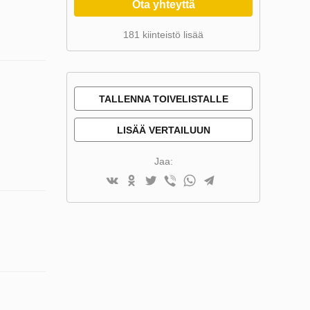
Ota yhteyttä
181 kiinteistö lisää
TALLENNA TOIVELISTALLE
LISÄÄ VERTAILUUN
Jaa: