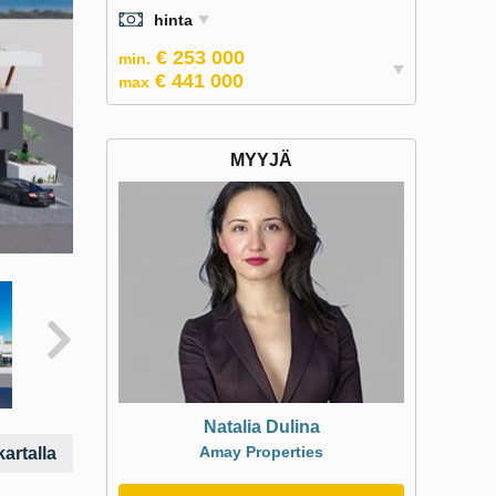
hinta
€ 253 000
min.
€ 441 000
max
MYYJÄ
Natalia Dulina
Amay Properties
artalla