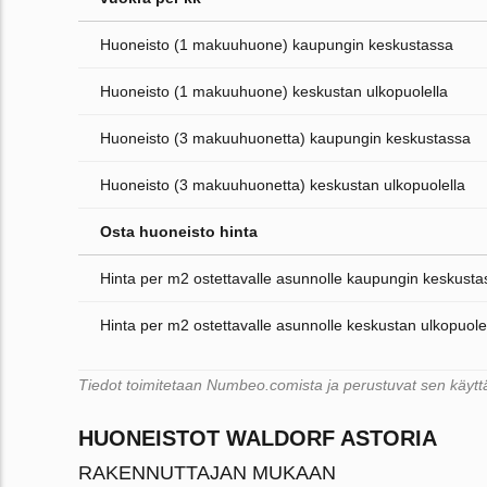
Huoneisto (1 makuuhuone) kaupungin keskustassa
Huoneisto (1 makuuhuone) keskustan ulkopuolella
Huoneisto (3 makuuhuonetta) kaupungin keskustassa
Huoneisto (3 makuuhuonetta) keskustan ulkopuolella
Osta huoneisto hinta
Hinta per m2 ostettavalle asunnolle kaupungin keskusta
Hinta per m2 ostettavalle asunnolle keskustan ulkopuole
Tiedot toimitetaan Numbeo.comista ja perustuvat sen käyttäjä
HUONEISTOT WALDORF ASTORIA
RAKENNUTTAJAN MUKAAN