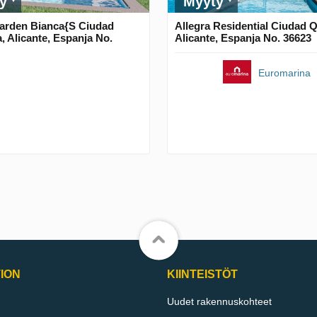
y
Myyty
arden Bianca{S Ciudad
Allegra Residential Ciudad 
 Alicante, Espanja No.
Alicante, Espanja No. 36623
Euromarina
ION
KIINTEISTÖT
Uudet rakennuskohteet