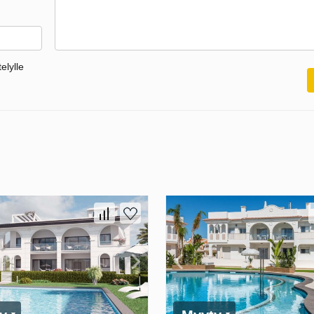
elylle