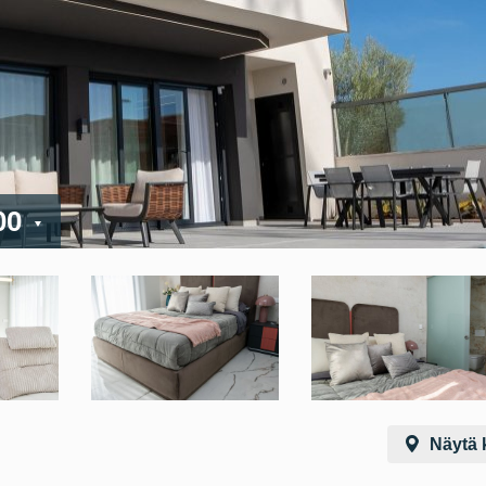
00
Näytä k