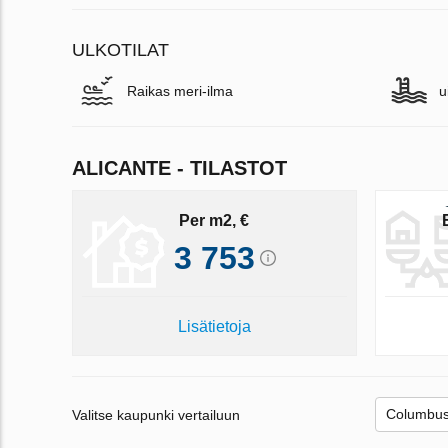
ULKOTILAT
Raikas meri-ilma
u
ALICANTE - TILASTOT
Per m2, €
3 753
Lisätietoja
Valitse kaupunki vertailuun