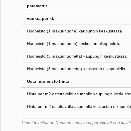
parametrit
vuokra per kk
Huoneisto (1 makuuhuone) kaupungin keskustassa
Huoneisto (1 makuuhuone) keskustan ulkopuolella
Huoneisto (3 makuuhuonetta) kaupungin keskustassa
Huoneisto (3 makuuhuonetta) keskustan ulkopuolella
Osta huoneisto hinta
Hinta per m2 ostettavalle asunnolle kaupungin keskusta
Hinta per m2 ostettavalle asunnolle keskustan ulkopuole
Tiedot toimitetaan Numbeo.comista ja perustuvat sen käyttäjä