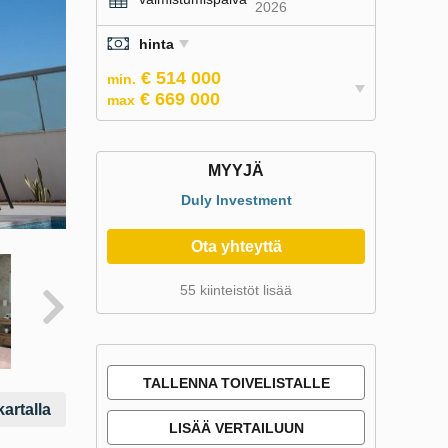
2026
hinta
€ 514 000
min.
€ 669 000
max
MYYJÄ
Duly Investment
Ota yhteyttä
55 kiinteistöt lisää
TALLENNA TOIVELISTALLE
artalla
LISÄÄ VERTAILUUN