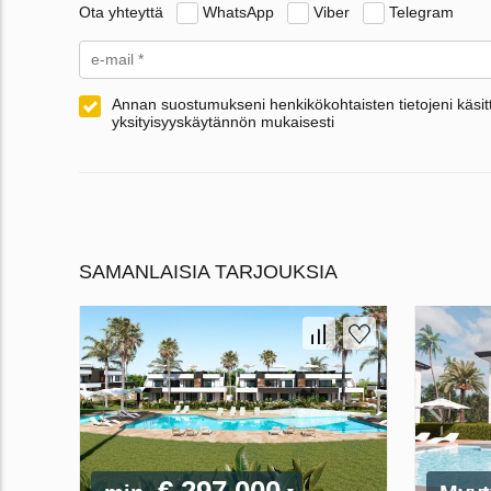
Ota yhteyttä
WhatsApp
Viber
Telegram
Annan suostumukseni henkikökohtaisten tietojeni käsitt
yksityisyyskäytännön mukaisesti
SAMANLAISIA TARJOUKSIA
€ 297 000