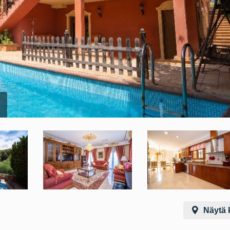
Näytä k