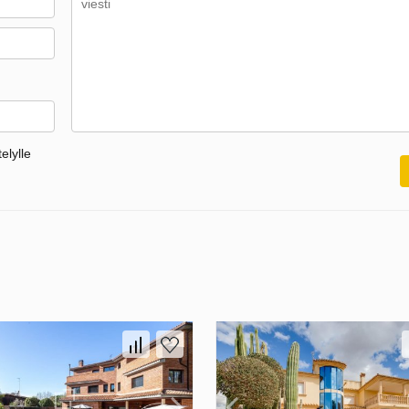
elylle