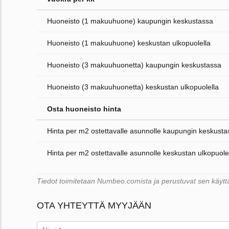
Huoneisto (1 makuuhuone) kaupungin keskustassa
Huoneisto (1 makuuhuone) keskustan ulkopuolella
Huoneisto (3 makuuhuonetta) kaupungin keskustassa
Huoneisto (3 makuuhuonetta) keskustan ulkopuolella
Osta huoneisto hinta
Hinta per m2 ostettavalle asunnolle kaupungin keskusta
Hinta per m2 ostettavalle asunnolle keskustan ulkopuole
Tiedot toimitetaan Numbeo.comista ja perustuvat sen käyttäjä
OTA YHTEYTTÄ MYYJÄÄN