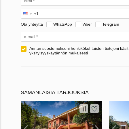
Ota yhteyttä
WhatsApp
Viber
Telegram
Annan suostumukseni henkikökohtaisten tietojeni käsitt
yksityisyyskäytännön mukaisesti
SAMANLAISIA TARJOUKSIA