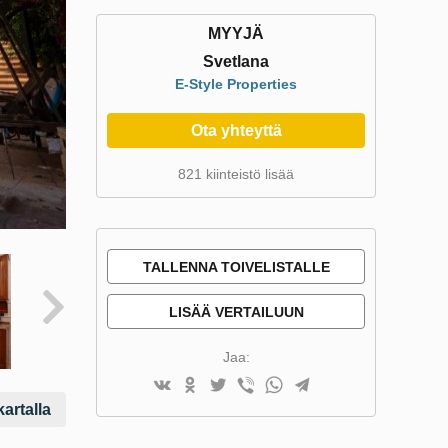
MYYJÄ
Svetlana
E-Style Properties
Ota yhteyttä
821 kiinteistö lisää
TALLENNA TOIVELISTALLE
LISÄÄ VERTAILUUN
Jaa:
artalla