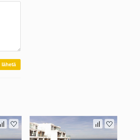
lähetä