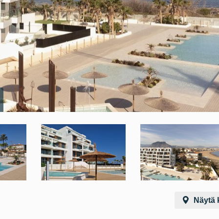
Näytä k