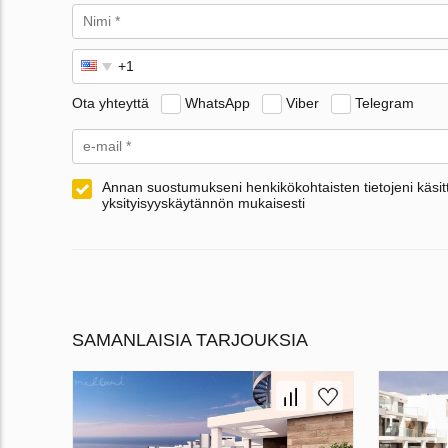
Ota yhteyttä
WhatsApp
Viber
Telegram
Annan suostumukseni henkikökohtaisten tietojeni käsitt
yksityisyyskäytännön mukaisesti
SAMANLAISIA TARJOUKSIA