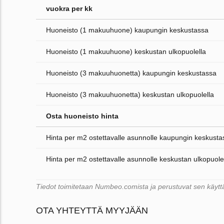
vuokra per kk
Huoneisto (1 makuuhuone) kaupungin keskustassa
Huoneisto (1 makuuhuone) keskustan ulkopuolella
Huoneisto (3 makuuhuonetta) kaupungin keskustassa
Huoneisto (3 makuuhuonetta) keskustan ulkopuolella
Osta huoneisto hinta
Hinta per m2 ostettavalle asunnolle kaupungin keskusta
Hinta per m2 ostettavalle asunnolle keskustan ulkopuole
Tiedot toimitetaan Numbeo.comista ja perustuvat sen käyttäjä
OTA YHTEYTTÄ MYYJÄÄN