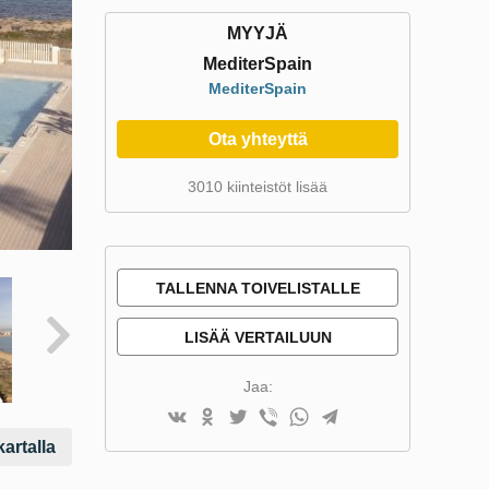
MYYJÄ
MediterSpain
MediterSpain
Ota yhteyttä
3010 kiinteistöt lisää
TALLENNA TOIVELISTALLE
LISÄÄ VERTAILUUN
Jaa:
artalla