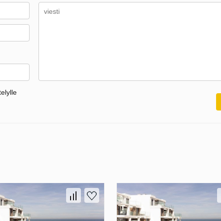
elylle