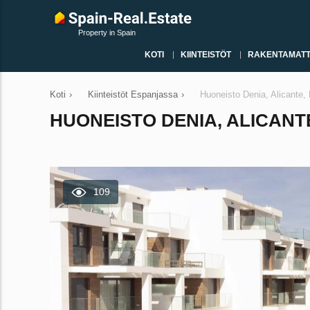
Property in Spain
KOTI
KIINTEISTÖT
RAKENTAMATT
Koti
›
Kiinteistöt Espanjassa
›
Huoneisto Denia, Alicante
HUONEISTO DENIA, ALICANTE
109