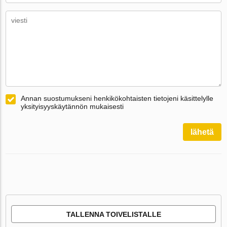
Annan suostumukseni henkikökohtaisten tietojeni käsittelylle
yksityisyyskäytännön mukaisesti
lähetä
TALLENNA TOIVELISTALLE