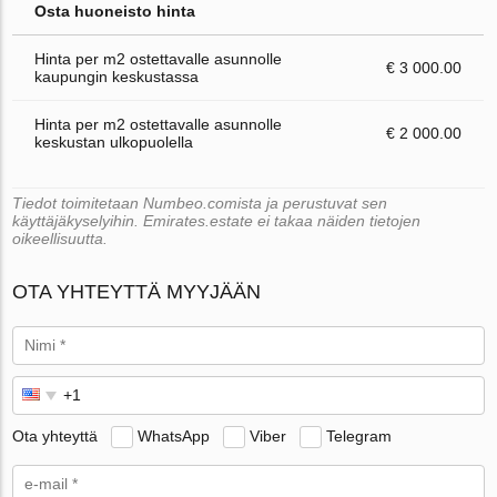
Osta huoneisto hinta
Hinta per m2 ostettavalle asunnolle
€ 3 000.00
kaupungin keskustassa
Hinta per m2 ostettavalle asunnolle
€ 2 000.00
keskustan ulkopuolella
Tiedot toimitetaan Numbeo.comista ja perustuvat sen
käyttäjäkyselyihin. Emirates.estate ei takaa näiden tietojen
oikeellisuutta.
OTA YHTEYTTÄ MYYJÄÄN
Ota yhteyttä
WhatsApp
Viber
Telegram