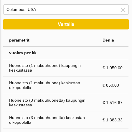
Vertaile
parametrit
Denia
vuokra per kk
Huoneisto (1 makuuhuone) kaupungin
€ 1 050.00
keskustassa
Huoneisto (1 makuuhuone) keskustan
€ 850.00
ulkopuolella
Huoneisto (3 makuuhuonetta) kaupungin
€ 1 516.67
keskustassa
Huoneisto (3 makuuhuonetta) keskustan
€ 1 383.33
ulkopuolella