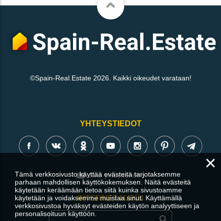
©Spain-Real.Estate 2026. Kaikki oikeudet varataan!
YHTEYSTIEDOT
×
Tämä verkkosivusto käyttää evästeitä tarjotaksemme
Jätä yhteydenotto
parhaan mahdollisen käyttökokemuksen. Näitä evästeitä
käytetään keräämään tietoa siitä kuinka sivustoamme
käytetään ja voidaksemme muistaa sinut. Käyttämällä
INTERNET-HAKU
verkkosivustoa hyväksyt evästeiden käytön analyyttiseen ja
personalisoituun käyttöön.