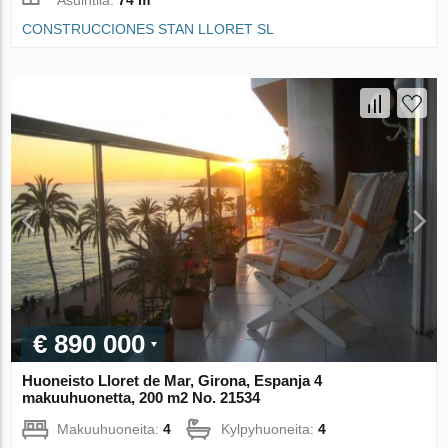
CONSTRUCCIONES STAN LLORET SL
€ 890 000
Huoneisto Lloret de Mar, Girona, Espanja 4
makuuhuonetta, 200 m2 No. 21534
Makuuhuoneita:
4
Kylpyhuoneita:
4