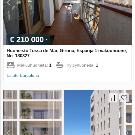
€ 210 000
Huoneisto Tossa de Mar, Girona, Espanja 1 makuuhuone,
No. 130327
Makuuhuoneita:
1
Kylpyhuoneita:
1
Estate Barcelona