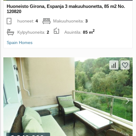
Huoneisto Girona, Espanja 3 makuuhuonetta, 85 m2 No.
120820
huoneet:
4
Makuuhuoneita:
3
2
Kylpyhuoneita:
2
Asuintila:
85 m
Spain Homes