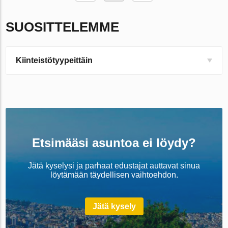
SUOSITTELEMME
Kiinteistötyypeittäin
Etsimääsi asuntoa ei löydy?
Jätä kyselysi ja parhaat edustajat auttavat sinua
löytämään täydellisen vaihtoehdon.
Jätä kysely