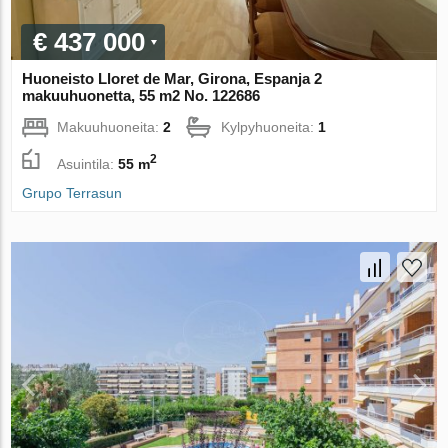
€ 437 000
Huoneisto Lloret de Mar, Girona, Espanja 2
makuuhuonetta, 55 m2 No. 122686
Makuuhuoneita:
2
Kylpyhuoneita:
1
2
Asuintila:
55 m
Grupo Terrasun