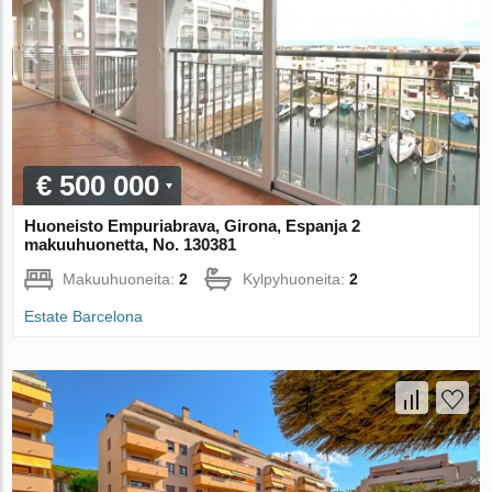
€ 500 000
Huoneisto Empuriabrava, Girona, Espanja 2
makuuhuonetta, No. 130381
Makuuhuoneita:
2
Kylpyhuoneita:
2
Estate Barcelona