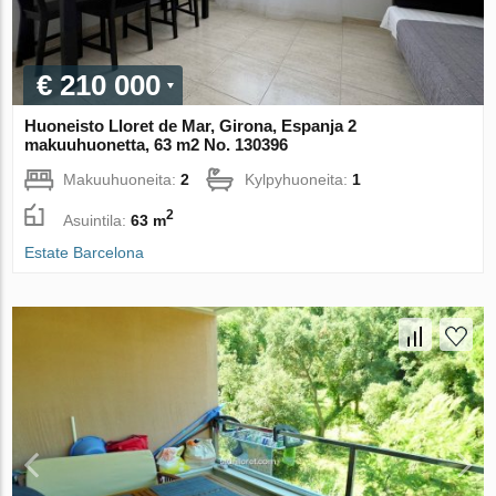
€ 210 000
Huoneisto Lloret de Mar, Girona, Espanja 2
makuuhuonetta, 63 m2 No. 130396
Makuuhuoneita:
2
Kylpyhuoneita:
1
2
Asuintila:
63 m
Estate Barcelona