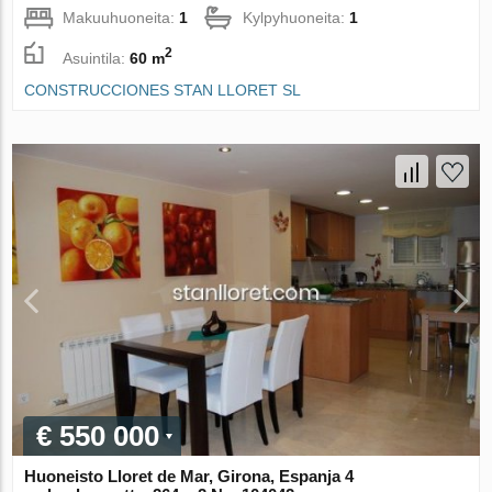
Makuuhuoneita:
1
Kylpyhuoneita:
1
2
Asuintila:
60 m
CONSTRUCCIONES STAN LLORET SL
€ 550 000
Huoneisto Lloret de Mar, Girona, Espanja 4