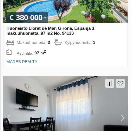
€ 380 000
Huoneisto Lloret de Mar, Girona, Espanja 3
makuuhuonetta, 97 m2 No. 94133
Makuuhuoneita:
3
Kylpyhuoneita:
1
2
Asuintila:
97 m
MARES REALTY