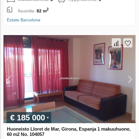
2
Asuintila:
82 m
Estate Barcelona
€ 185 000
Huoneisto Lloret de Mar, Girona, Espanja 1 makuuhuone,
60 m2 No. 104057