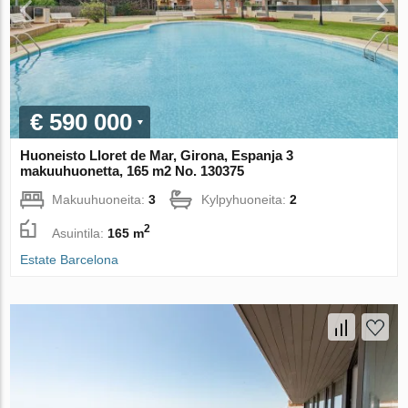
€ 590 000
Huoneisto Lloret de Mar, Girona, Espanja 3
makuuhuonetta, 165 m2 No. 130375
Makuuhuoneita:
3
Kylpyhuoneita:
2
2
Asuintila:
165 m
Estate Barcelona