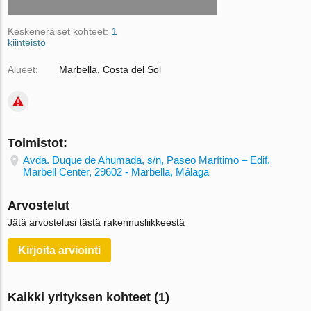
Keskeneräiset kohteet:
1
kiinteistö
Alueet:
Marbella, Costa del Sol
Toimistot:
Avda. Duque de Ahumada, s/n, Paseo Marítimo – Edif.
Marbell Center, 29602 - Marbella, Málaga
Arvostelut
Jätä arvostelusi tästä rakennusliikkeestä
Kirjoita arviointi
Kaikki yrityksen kohteet (1)