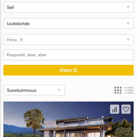
Sell
Uudiskohde
Hinta , €
Haku
Suosituimmuus