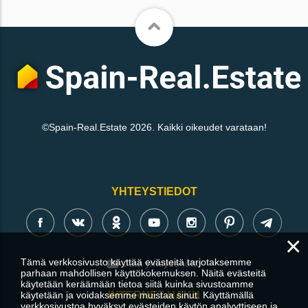
©Spain-Real.Estate 2026. Kaikki oikeudet varataan!
YHTEYSTIEDOT
×
Tämä verkkosivusto käyttää evästeitä tarjotaksemme
Jätä yhteydenotto
parhaan mahdollisen käyttökokemuksen. Näitä evästeitä
käytetään keräämään tietoa siitä kuinka sivustoamme
INTERNET-HAKU
käytetään ja voidaksemme muistaa sinut. Käyttämällä
verkkosivustoa hyväksyt evästeiden käytön analyyttiseen ja