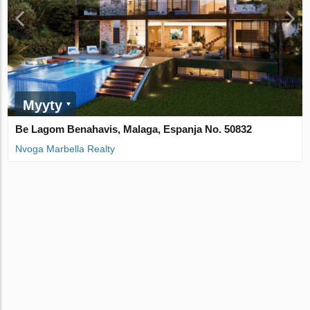
Myyty
Be Lagom Benahavis, Malaga, Espanja No. 50832
Nvoga Marbella Realty