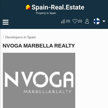
Property in Spain
(
0
)
(
0
)
Developers in Spain
NVOGA MARBELLA REALTY