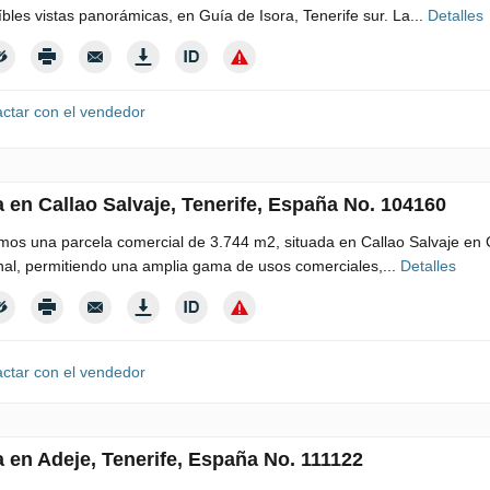
íbles vistas panorámicas, en Guía de Isora, Tenerife sur. La...
Detalles
ctar con el vendedor
a en Callao Salvaje, Tenerife, España No. 104160
os una parcela comercial de 3.744 m2, situada en Callao Salvaje en C
al, permitiendo una amplia gama de usos comerciales,...
Detalles
ctar con el vendedor
a en Adeje, Tenerife, España No. 111122