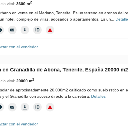
2
cio vital:
3600 m
rbano en venta en el Medano, Tenerife. Es un terreno en arenas del 
 un hotel, complejo de villas, adosados o apartamentos. Es un...
Detall
ctar con el vendedor
a en Granadilla de Abona, Tenerife, España 20000 m2
2
cio vital:
20000 m
solar de aproximadamente 20.000m2 calificado como suelo rstico en el
o y el Granadilla con acceso directo a la carretera.
Detalles
ctar con el vendedor