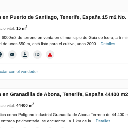
a en Puerto de Santiago, Tenerife, España 15 m2 No.
2
cio vital:
15 m
 6000m2 de terreno en venta en el municipio de Guia de Isora, a 5 min
ud de unos 350 m, está listo para el cultivo, unos 2000...
Detalles
ctar con el vendedor
a en Granadilla de Abona, Tenerife, España 44400 m2
2
cio vital:
44400 m
tica cerca Polígono industrial Granadilla de Abona Terreno de 44.400 m
 entrada pavimentada, se encuentra a 1 km de la...
Detalles