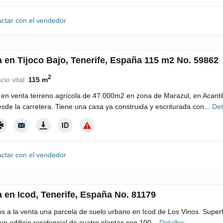
ctar con el vendedor
a en Tijoco Bajo, Tenerife, España 115 m2 No. 59862
2
cio vital:
115 m
n venta terreno agrícola de 47.000m2 en zona de Marazul, en Acantil
esde la carretera. Tiene una casa ya construida y escriturada con...
Det
ctar con el vendedor
a en Icod, Tenerife, España No. 81179
 a la venta una parcela de suelo urbano en Icod de Los Vinos. Superfi
 un edificio residencial de cuatro plantas con 100...
Detalles