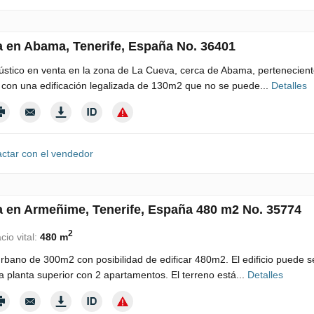
a en Abama, Tenerife, España No. 36401
ústico en venta en la zona de La Cueva, cerca de Abama, perteneciente 
con una edificación legalizada de 130m2 que no se puede...
Detalles
ctar con el vendedor
a en Armeñime, Tenerife, España 480 m2 No. 35774
2
cio vital:
480 m
rbano de 300m2 con posibilidad de edificar 480m2. El edificio puede 
a planta superior con 2 apartamentos. El terreno está...
Detalles