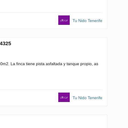
Tu Nido Tenerife
24325
0m2. La finca tiene pista asfaltada y tanque propio, as
Tu Nido Tenerife