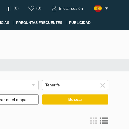
(
0
)
(
0
)
Iniciar sesión
ICIAS
PREGUNTAS FRECUENTES
PUBLICIDAD
Buscar
rar en el mapa