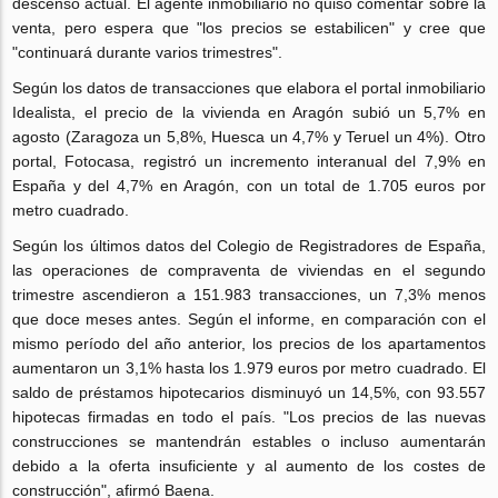
descenso actual. El agente inmobiliario no quiso comentar sobre la
venta, pero espera que "los precios se estabilicen" y cree que
"continuará durante varios trimestres".
Según los datos de transacciones que elabora el portal inmobiliario
Idealista, el precio de la vivienda en Aragón subió un 5,7% en
agosto (Zaragoza un 5,8%, Huesca un 4,7% y Teruel un 4%). Otro
portal, Fotocasa, registró un incremento interanual del 7,9% en
España y del 4,7% en Aragón, con un total de 1.705 euros por
metro cuadrado.
Según los últimos datos del Colegio de Registradores de España,
las operaciones de compraventa de viviendas en el segundo
trimestre ascendieron a 151.983 transacciones, un 7,3% menos
que doce meses antes. Según el informe, en comparación con el
mismo período del año anterior, los precios de los apartamentos
aumentaron un 3,1% hasta los 1.979 euros por metro cuadrado. El
saldo de préstamos hipotecarios disminuyó un 14,5%, con 93.557
hipotecas firmadas en todo el país. "Los precios de las nuevas
construcciones se mantendrán estables o incluso aumentarán
debido a la oferta insuficiente y al aumento de los costes de
construcción", afirmó Baena.