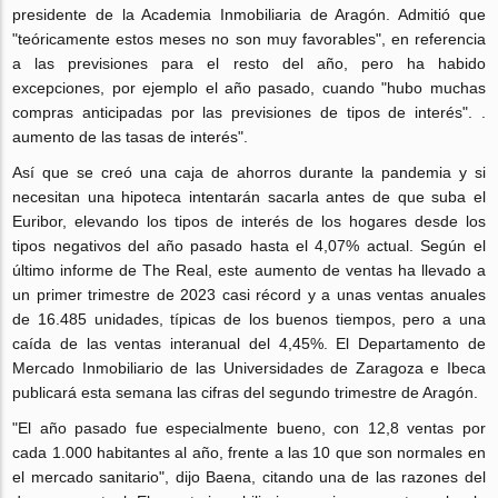
presidente de la Academia Inmobiliaria de Aragón. Admitió que
"teóricamente estos meses no son muy favorables", en referencia
a las previsiones para el resto del año, pero ha habido
excepciones, por ejemplo el año pasado, cuando "hubo muchas
compras anticipadas por las previsiones de tipos de interés". .
aumento de las tasas de interés".
Así que se creó una caja de ahorros durante la pandemia y si
necesitan una hipoteca intentarán sacarla antes de que suba el
Euribor, elevando los tipos de interés de los hogares desde los
tipos negativos del año pasado hasta el 4,07% actual. Según el
último informe de The Real, este aumento de ventas ha llevado a
un primer trimestre de 2023 casi récord y a unas ventas anuales
de 16.485 unidades, típicas de los buenos tiempos, pero a una
caída de las ventas interanual del 4,45%. El Departamento de
Mercado Inmobiliario de las Universidades de Zaragoza e Ibeca
publicará esta semana las cifras del segundo trimestre de Aragón.
"El año pasado fue especialmente bueno, con 12,8 ventas por
cada 1.000 habitantes al año, frente a las 10 que son normales en
el mercado sanitario", dijo Baena, citando una de las razones del