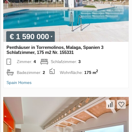
€ 1 590 000
Penthäuser in Torremolinos, Malaga, Spanien 3
Schlafzimmer, 175 m2 Nr. 155331
Zimmer:
4
Schlafzimmer:
3
2
Badezimmer:
2
Wohnfläche:
175 m
Spain Homes