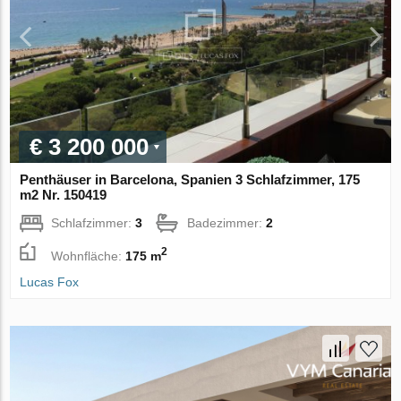
€ 3 200 000
Penthäuser in Barcelona, Spanien 3 Schlafzimmer, 175
m2 Nr. 150419
Schlafzimmer:
3
Badezimmer:
2
2
Wohnfläche:
175 m
Lucas Fox