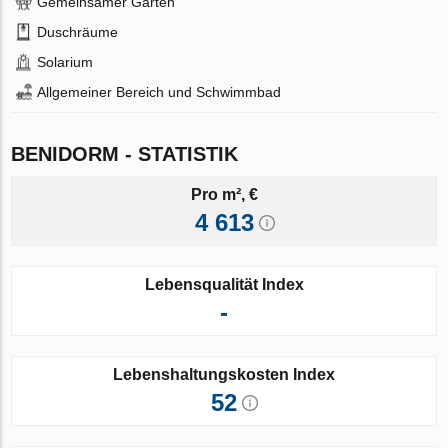
Gemeinsamer Garten
Duschräume
Solarium
Allgemeiner Bereich und Schwimmbad
BENIDORM - STATISTIK
Pro m², €
4 613
Lebensqualität Index
-
Lebenshaltungskosten Index
52