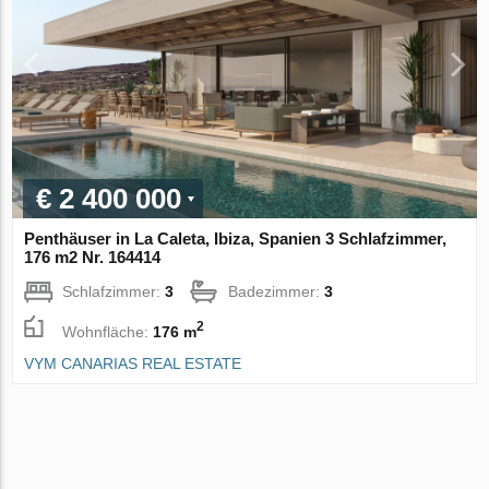
€ 2 400 000
Penthäuser in La Caleta, Ibiza, Spanien 3 Schlafzimmer,
176 m2 Nr. 164414
Schlafzimmer:
3
Badezimmer:
3
2
Wohnfläche:
176 m
VYM CANARIAS REAL ESTATE