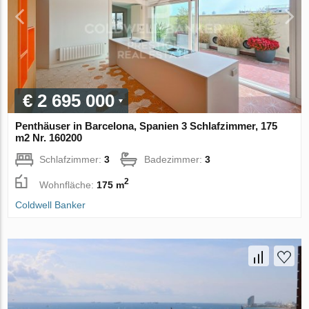
€ 2 695 000
Penthäuser in Barcelona, Spanien 3 Schlafzimmer, 175
m2 Nr. 160200
Schlafzimmer:
3
Badezimmer:
3
2
Wohnfläche:
175 m
Coldwell Banker