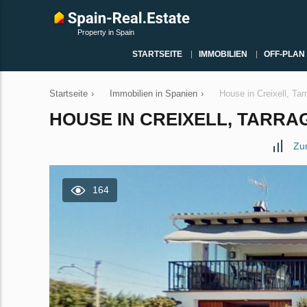
Property in Spain
STARTSEITE
IMMOBILIEN
OFF-PLAN
Startseite
›
Immobilien in Spanien
›
House in Creixell, Ta
HOUSE IN CREIXELL, TARRAG
Zu
164