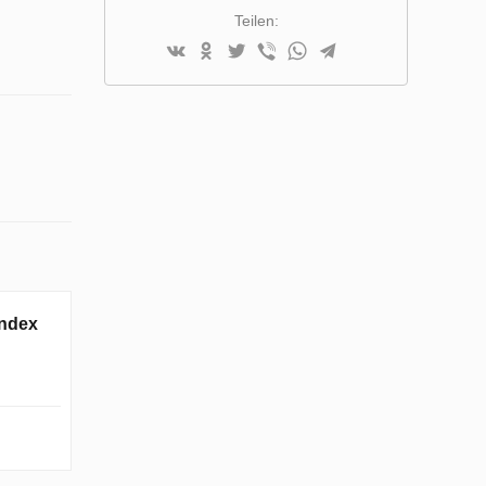
Teilen:
Index