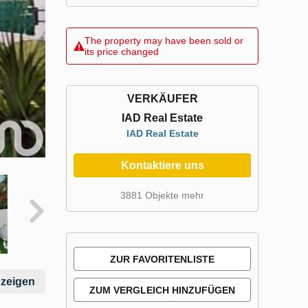
The property may have been sold or
its price changed
VERKÄUFER
IAD Real Estate
IAD Real Estate
Kontaktiere uns
3881 Objekte mehr
ZUR FAVORITENLISTE
nzeigen
HINZUFÜGEN
ZUM VERGLEICH HINZUFÜGEN