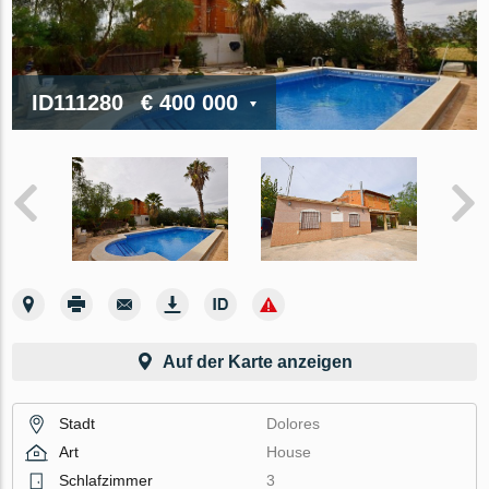
ID111280
€ 400 000
Auf der Karte anzeigen
Stadt
Dolores
Art
House
Schlafzimmer
3