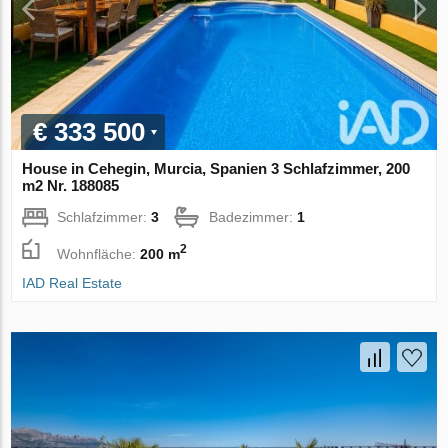
€ 333 500
House in Cehegin, Murcia, Spanien 3 Schlafzimmer, 200
m2 Nr. 188085
Schlafzimmer:
3
Badezimmer:
1
2
Wohnfläche:
200 m
IAD Real Estate