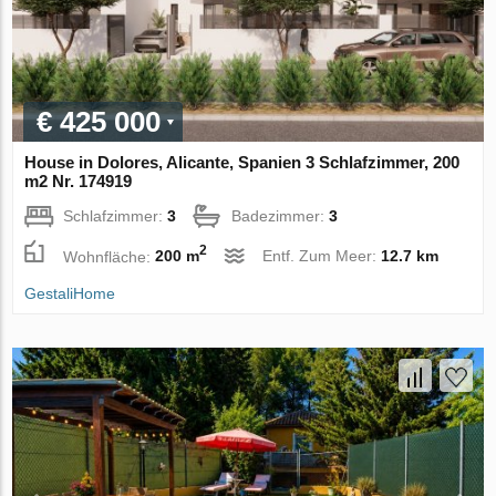
€ 425 000
House in Dolores, Alicante, Spanien 3 Schlafzimmer, 200
m2 Nr. 174919
Schlafzimmer:
3
Badezimmer:
3
2
Wohnfläche:
200 m
Entf. Zum Meer:
12.7 km
GestaliHome