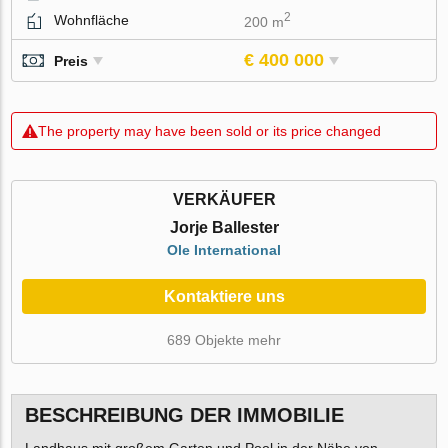
2
Wohnfläche
200 m
€ 400 000
Preis
The property may have been sold or its price changed
VERKÄUFER
Jorje Ballester
Ole International
Kontaktiere uns
689 Objekte mehr
BESCHREIBUNG DER IMMOBILIE
Landhaus mit großem Garten und Pool in der Nähe von