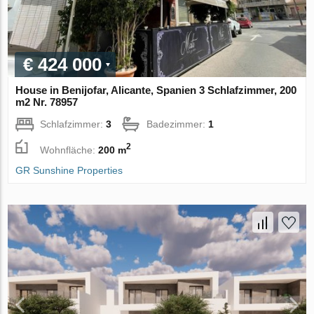
€ 424 000
House in Benijofar, Alicante, Spanien 3 Schlafzimmer, 200
m2 Nr. 78957
Schlafzimmer:
3
Badezimmer:
1
2
Wohnfläche:
200 m
GR Sunshine Properties