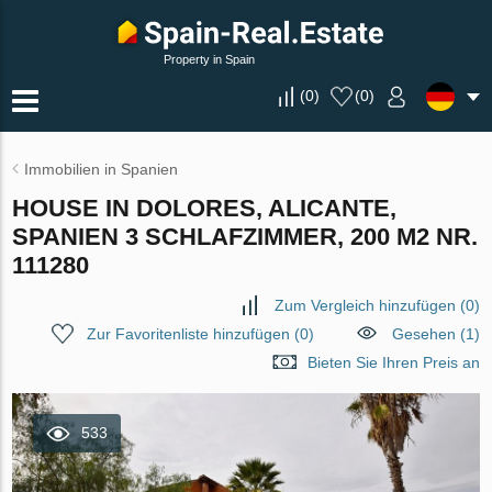
Property in Spain
(
0
)
(
0
)
Immobilien in Spanien
HOUSE IN DOLORES, ALICANTE,
SPANIEN 3 SCHLAFZIMMER, 200 M2 NR.
111280
Zum Vergleich hinzufügen
(
0
)
Zur Favoritenliste hinzufügen
(
0
)
Gesehen (1)
Bieten Sie Ihren Preis an
533