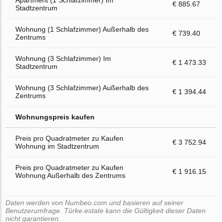
Apartment (1 Schlafzimmer) Im
€ 885.67
Stadtzentrum
Wohnung (1 Schlafzimmer) Außerhalb des
€ 739.40
Zentrums
Wohnung (3 Schlafzimmer) Im
€ 1 473.33
Stadtzentrum
Wohnung (3 Schlafzimmer) Außerhalb des
€ 1 394.44
Zentrums
Wohnungspreis kaufen
Preis pro Quadratmeter zu Kaufen
€ 3 752.94
Wohnung im Stadtzentrum
Preis pro Quadratmeter zu Kaufen
€ 1 916.15
Wohnung Außerhalb des Zentrums
Daten werden von Numbeo.com und basieren auf seiner
Benutzerumfrage. Türke.estate kann die Gültigkeit dieser Daten
nicht garantieren.