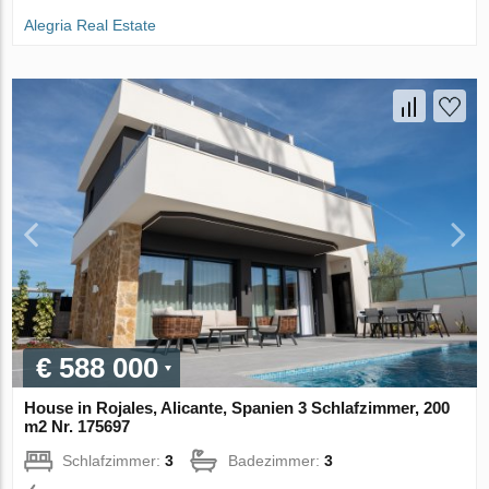
Alegria Real Estate
€ 588 000
House in Rojales, Alicante, Spanien 3 Schlafzimmer, 200
m2 Nr. 175697
Schlafzimmer:
3
Badezimmer:
3