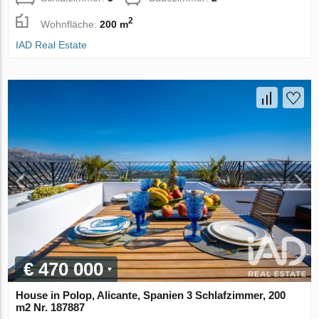
2
Wohnfläche:
200 m
IAD Real Estate
€ 470 000
House in Polop, Alicante, Spanien 3 Schlafzimmer, 200
m2 Nr. 187887